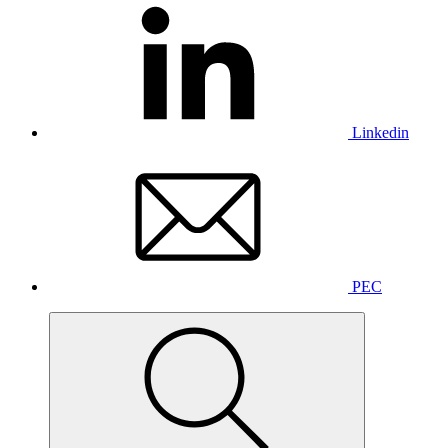
Linkedin
PEC