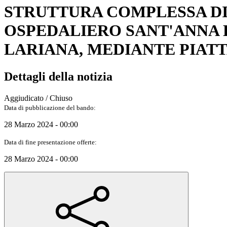
STRUTTURA COMPLESSA DI
OSPEDALIERO SANT'ANNA D
LARIANA, MEDIANTE PIATT
Dettagli della notizia
Aggiudicato / Chiuso
Data di pubblicazione del bando:
28 Marzo 2024 - 00:00
Data di fine presentazione offerte:
28 Marzo 2024 - 00:00