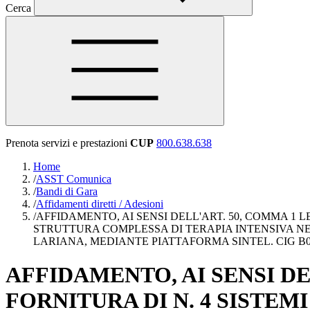
Cerca
Prenota servizi e prestazioni
CUP
800.638.638
Home
/
ASST Comunica
/
Bandi di Gara
/
Affidamenti diretti / Adesioni
/
AFFIDAMENTO, AI SENSI DELL'ART. 50, COMMA 1 L
STRUTTURA COMPLESSA DI TERAPIA INTENSIVA NE
LARIANA, MEDIANTE PIATTAFORMA SINTEL. CIG B
AFFIDAMENTO, AI SENSI DELL
FORNITURA DI N. 4 SISTE