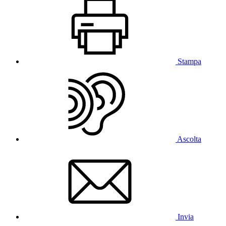
Stampa
Ascolta
Invia