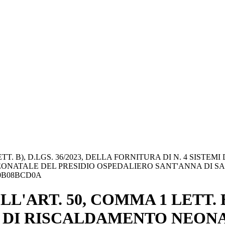
ETT. B), D.LGS. 36/2023, DELLA FORNITURA DI N. 4 SIS
ONATALE DEL PRESIDIO OSPEDALIERO SANT'ANNA DI SA
0B08BCD0A
'ART. 50, COMMA 1 LETT. B)
MI DI RISCALDAMENTO NEO