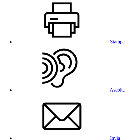
Stampa
Ascolta
Invia