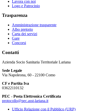
Lavora con noi
Logo e Patrocinio
Trasparenza
Amministrazione trasparente
Albo pretorio
Carta dei servizi
Gare
Concorsi
Contatti
Azienda Socio Sanitaria Territoriale Lariana
Sede Legale
Via Napoleona, 60 - 22100 Como
CF e Partita Iva
03622110132
PEC - Posta Elettronica Certificata
protocollo@pec.asst-lariana.it
Ufficio Relazione con il Pubblico (URP)