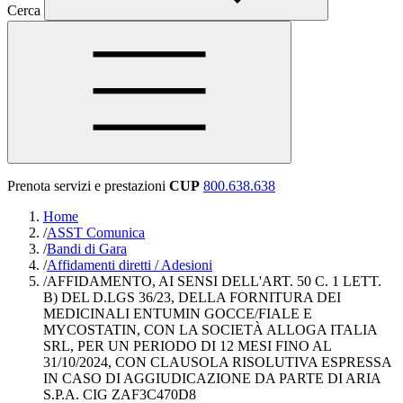
Cerca
Prenota servizi e prestazioni
CUP
800.638.638
Home
/
ASST Comunica
/
Bandi di Gara
/
Affidamenti diretti / Adesioni
/
AFFIDAMENTO, AI SENSI DELL'ART. 50 C. 1 LETT.
B) DEL D.LGS 36/23, DELLA FORNITURA DEI
MEDICINALI ENTUMIN GOCCE/FIALE E
MYCOSTATIN, CON LA SOCIETÀ ALLOGA ITALIA
SRL, PER UN PERIODO DI 12 MESI FINO AL
31/10/2024, CON CLAUSOLA RISOLUTIVA ESPRESSA
IN CASO DI AGGIUDICAZIONE DA PARTE DI ARIA
S.P.A. CIG ZAF3C470D8