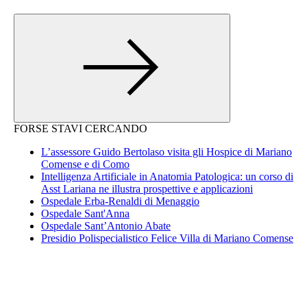
FORSE STAVI CERCANDO
L’assessore Guido Bertolaso visita gli Hospice di Mariano
Comense e di Como
Intelligenza Artificiale in Anatomia Patologica: un corso di
Asst Lariana ne illustra prospettive e applicazioni
Ospedale Erba-Renaldi di Menaggio
Ospedale Sant'Anna
Ospedale Sant’Antonio Abate
Presidio Polispecialistico Felice Villa di Mariano Comense