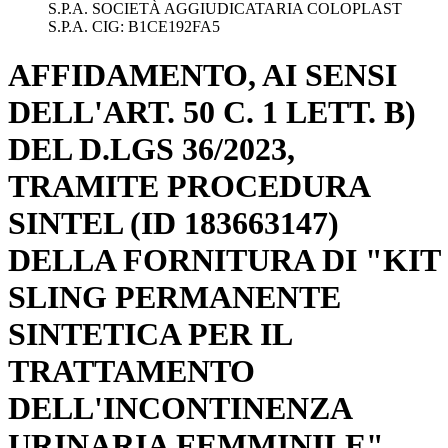
S.P.A. SOCIETÀ AGGIUDICATARIA COLOPLAST
S.P.A. CIG: B1CE192FA5
AFFIDAMENTO, AI SENSI
DELL'ART. 50 C. 1 LETT. B)
DEL D.LGS 36/2023,
TRAMITE PROCEDURA
SINTEL (ID 183663147)
DELLA FORNITURA DI "KIT
SLING PERMANENTE
SINTETICA PER IL
TRATTAMENTO
DELL'INCONTINENZA
URINARIA FEMMINILE",