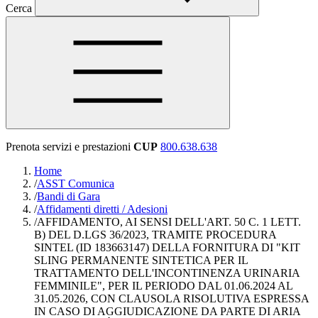
Cerca
Prenota servizi e prestazioni
CUP
800.638.638
Home
/
ASST Comunica
/
Bandi di Gara
/
Affidamenti diretti / Adesioni
/
AFFIDAMENTO, AI SENSI DELL'ART. 50 C. 1 LETT.
B) DEL D.LGS 36/2023, TRAMITE PROCEDURA
SINTEL (ID 183663147) DELLA FORNITURA DI "KIT
SLING PERMANENTE SINTETICA PER IL
TRATTAMENTO DELL'INCONTINENZA URINARIA
FEMMINILE", PER IL PERIODO DAL 01.06.2024 AL
31.05.2026, CON CLAUSOLA RISOLUTIVA ESPRESSA
IN CASO DI AGGIUDICAZIONE DA PARTE DI ARIA