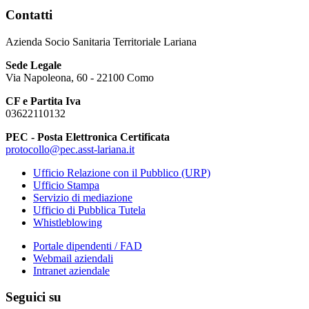
Contatti
Azienda Socio Sanitaria Territoriale Lariana
Sede Legale
Via Napoleona, 60 - 22100 Como
CF e Partita Iva
03622110132
PEC - Posta Elettronica Certificata
protocollo@pec.asst-lariana.it
Ufficio Relazione con il Pubblico (URP)
Ufficio Stampa
Servizio di mediazione
Ufficio di Pubblica Tutela
Whistleblowing
Portale dipendenti / FAD
Webmail aziendali
Intranet aziendale
Seguici su