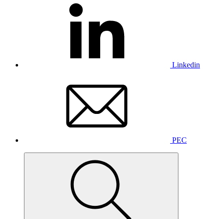
Linkedin
PEC