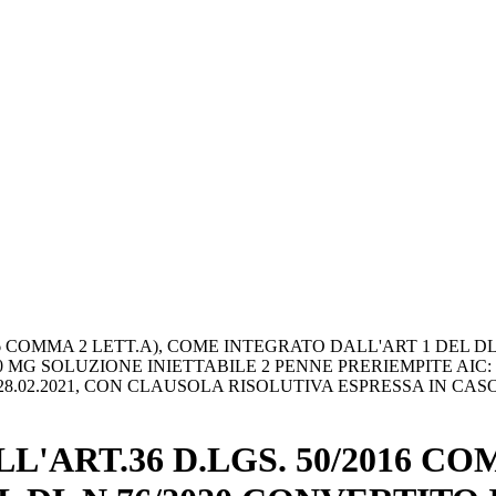
6 COMMA 2 LETT.A), COME INTEGRATO DALL'ART 1 DEL DL 
G SOLUZIONE INIETTABILE 2 PENNE PRERIEMPITE AIC: 04
AL 28.02.2021, CON CLAUSOLA RISOLUTIVA ESPRESSA IN CAS
L'ART.36 D.LGS. 50/2016 CO