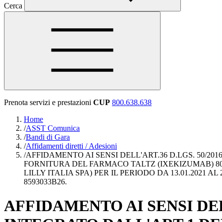
Cerca
Prenota servizi e prestazioni
CUP
800.638.638
Home
/
ASST Comunica
/
Bandi di Gara
/
Affidamenti diretti / Adesioni
/
AFFIDAMENTO AI SENSI DELL'ART.36 D.LGS. 50/201
FORNITURA DEL FARMACO TALTZ (IXEKIZUMAB) 80 M
LILLY ITALIA SPA) PER IL PERIODO DA 13.01.2021 
8593033B26.
AFFIDAMENTO AI SENSI DEL