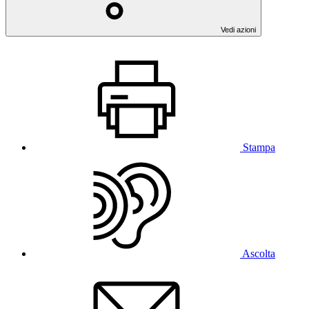
Vedi azioni
Stampa
Ascolta