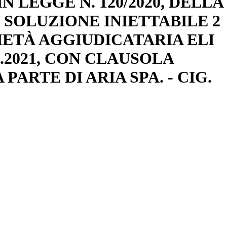
N LEGGE N. 120/2020, DELLA
 SOLUZIONE INIETTABILE 2
CIETÀ AGGIUDICATARIA ELI
02.2021, CON CLAUSOLA
ARTE DI ARIA SPA. - CIG.