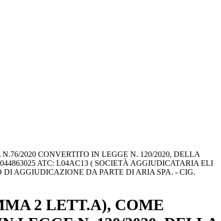
N.76/2020 CONVERTITO IN LEGGE N. 120/2020, DELLA
4863025 ATC: L04AC13 ( SOCIETÀ AGGIUDICATARIA ELI
O DI AGGIUDICAZIONE DA PARTE DI ARIA SPA. - CIG.
MMA 2 LETT.A), COME