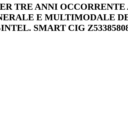
ER TRE ANNI OCCORRENTE 
ERALE E MULTIMODALE DEL
NTEL. SMART CIG Z5338580