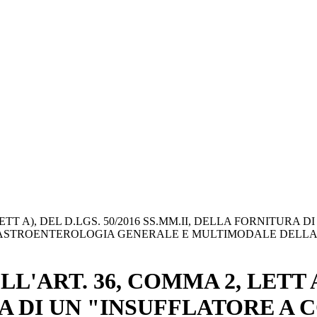
ETT A), DEL D.LGS. 50/2016 SS.MM.II, DELLA FORNITURA 
ASTROENTEROLOGIA GENERALE E MULTIMODALE DELLA A
'ART. 36, COMMA 2, LETT A)
A DI UN "INSUFFLATORE A 