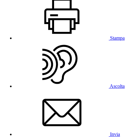
Stampa
Ascolta
Invia