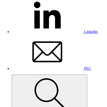
Linkedin
PEC