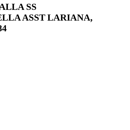
ALLA SS
LA ASST LARIANA,
84