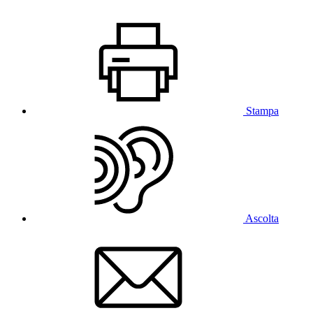
Stampa
Ascolta