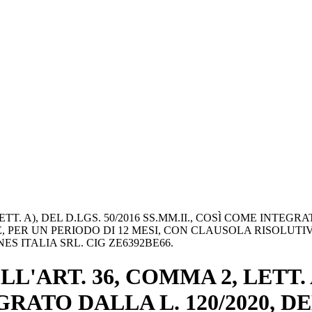
TT. A), DEL D.LGS. 50/2016 SS.MM.II., COSÌ COME INTEG
EE, PER UN PERIODO DI 12 MESI, CON CLAUSOLA RISOLUT
S ITALIA SRL. CIG ZE6392BE66.
'ART. 36, COMMA 2, LETT. A)
GRATO DALLA L. 120/2020, 