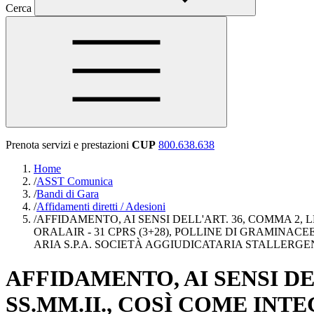
Cerca
Prenota servizi e prestazioni
CUP
800.638.638
Home
/
ASST Comunica
/
Bandi di Gara
/
Affidamenti diretti / Adesioni
/
AFFIDAMENTO, AI SENSI DELL'ART. 36, COMMA 2, LE
ORALAIR - 31 CPRS (3+28), POLLINE DI GRAMINAC
ARIA S.P.A. SOCIETÀ AGGIUDICATARIA STALLERGENE
AFFIDAMENTO, AI SENSI DELL
SS.MM.II., COSÌ COME INTE