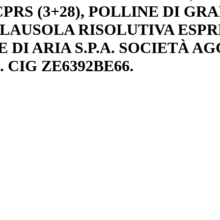
PRS (3+28), POLLINE DI GR
CLAUSOLA RISOLUTIVA ESPR
DI ARIA S.P.A. SOCIETÀ A
 CIG ZE6392BE66.