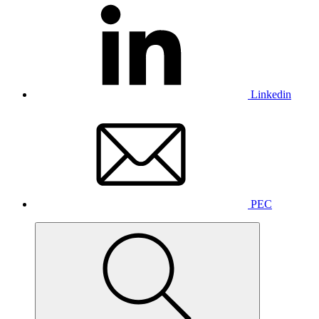
Linkedin
PEC