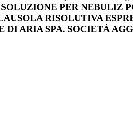
OLUZIONE PER NEBULIZ POL
CLAUSOLA RISOLUTIVA ESPRE
 DI ARIA SPA. SOCIETÀ A