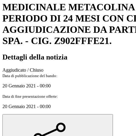
MEDICINALE METACOLINA S
PERIODO DI 24 MESI CON 
AGGIUDICAZIONE DA PARTE
SPA. - CIG. Z902FFFE21.
Dettagli della notizia
Aggiudicato / Chiuso
Data di pubblicazione del bando:
20 Gennaio 2021 - 00:00
Data di fine presentazione offerte:
20 Gennaio 2021 - 00:00