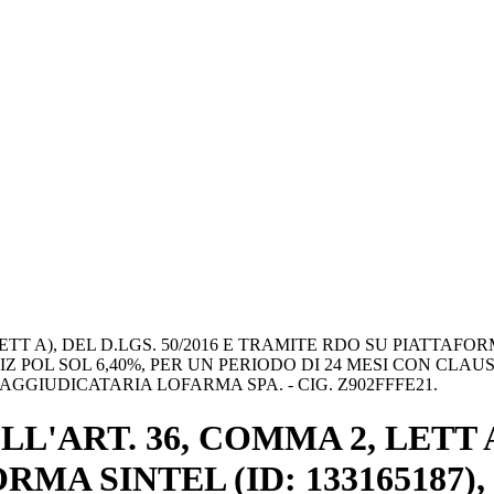
ETT A), DEL D.LGS. 50/2016 E TRAMITE RDO SU PIATTAFOR
POL SOL 6,40%, PER UN PERIODO DI 24 MESI CON CLAUS
AGGIUDICATARIA LOFARMA SPA. - CIG. Z902FFFE21.
'ART. 36, COMMA 2, LETT A)
MA SINTEL (ID: 133165187)