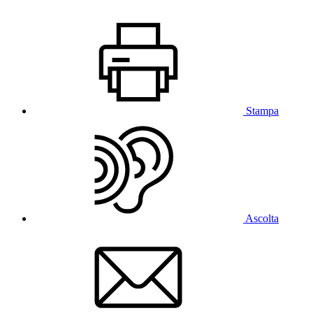
Stampa
Ascolta