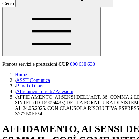
Cerca
Prenota servizi e prestazioni
CUP
800.638.638
Home
/
ASST Comunica
/
Bandi di Gara
/
Affidamenti diretti / Adesioni
/
AFFIDAMENTO, AI SENSI DELL'ART. 36, COMMA 2 LE
SINTEL (ID 169094433) DELLA FORNITURA DI SISTE
AL 24.05.2025, CON CLAUSOLA RISOLUTIVA ESPRESS
Z373B0EF54
AFFIDAMENTO, AI SENSI DELL