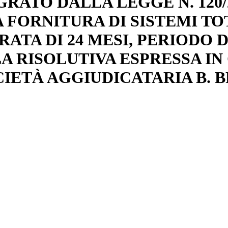
EGRATO DALLA LEGGE N. 12
LLA FORNITURA DI SISTEMI 
ATA DI 24 MESI, PERIODO DI
OLA RISOLUTIVA ESPRESSA I
OCIETÀ AGGIUDICATARIA B. 