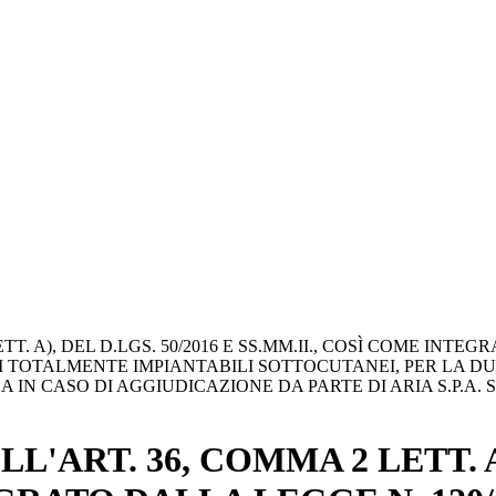
TT. A), DEL D.LGS. 50/2016 E SS.MM.II., COSÌ COME INT
MI TOTALMENTE IMPIANTABILI SOTTOCUTANEI, PER LA DUR
A IN CASO DI AGGIUDICAZIONE DA PARTE DI ARIA S.P.A.
'ART. 36, COMMA 2 LETT. A)