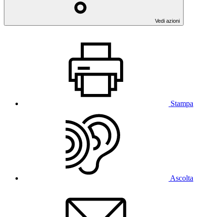
Vedi azioni
Stampa
Ascolta