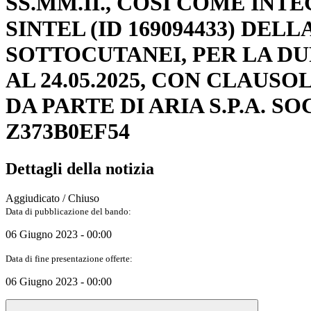
SS.MM.II., COSÌ COME INT
SINTEL (ID 169094433) DE
SOTTOCUTANEI, PER LA DUR
AL 24.05.2025, CON CLAUS
DA PARTE DI ARIA S.P.A. S
Z373B0EF54
Dettagli della notizia
Aggiudicato / Chiuso
Data di pubblicazione del bando:
06 Giugno 2023 - 00:00
Data di fine presentazione offerte:
06 Giugno 2023 - 00:00