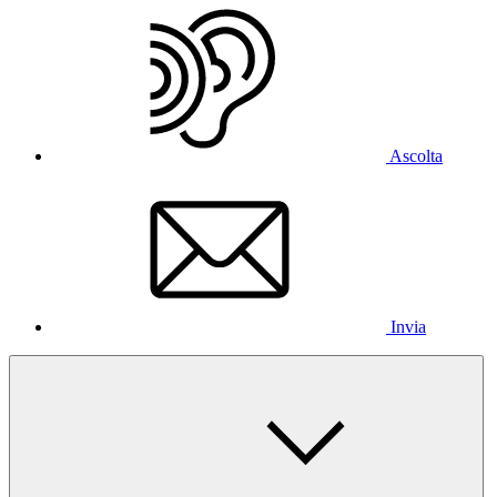
Ascolta
Invia