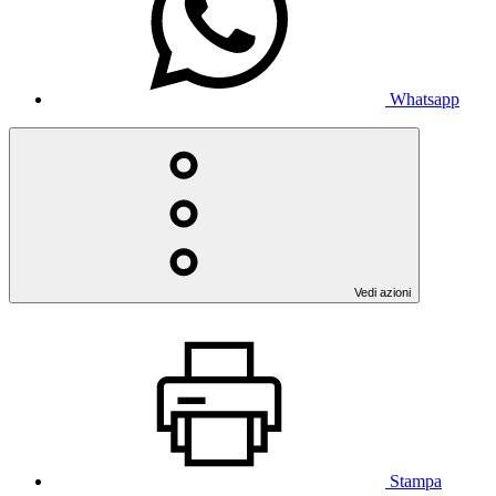
Whatsapp
Vedi azioni
Stampa