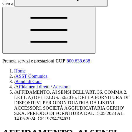
Cerca
Prenota servizi e prestazioni
CUP
800.638.638
Home
/
ASST Comunica
/
Bandi di Gara
/
Affidamenti diretti / Adesioni
/
AFFIDAMENTO, AI SENSI DELL'ART. 36, COMMA 2,
LETT. A) DEL D.LGS. 50/2016, DELLA FORNITURA DI
DISPOSITIVI PER ODONTOIATRIA DA LISTINI
ACCESSORI. SOCIETÀ AGGIUDICATARIA GERHO'
S.P.A. PERIODO DI FORNITURA DAL 15.05.2023 AL
14.05.2024. CIG 9794734631