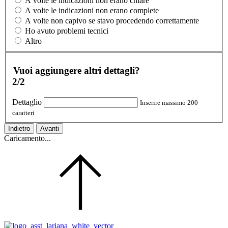
A volte le indicazioni non erano chiare
A volte le indicazioni non erano complete
A volte non capivo se stavo procedendo correttamente
Ho avuto problemi tecnici
Altro
Vuoi aggiungere altri dettagli?
2/2
Dettaglio
Inserire massimo 200
caratteri
Indietro
Avanti
Caricamento...