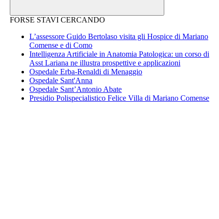
FORSE STAVI CERCANDO
L’assessore Guido Bertolaso visita gli Hospice di Mariano
Comense e di Como
Intelligenza Artificiale in Anatomia Patologica: un corso di
Asst Lariana ne illustra prospettive e applicazioni
Ospedale Erba-Renaldi di Menaggio
Ospedale Sant'Anna
Ospedale Sant’Antonio Abate
Presidio Polispecialistico Felice Villa di Mariano Comense