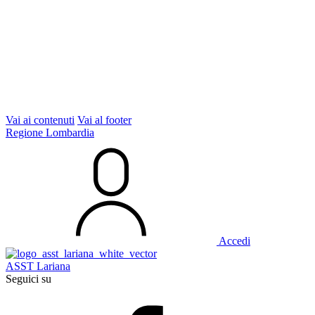
Vai ai contenuti
Vai al footer
Regione Lombardia
Accedi
ASST Lariana
Seguici su