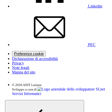
Linkedin
PEC
Preferenze cookie
Dichiarazione di accessibilità
Privacy
Note legali
Mappa del sito
© 2026 ASST Lariana
SI.net
Sviluppo a cura di
Servizi Informatici