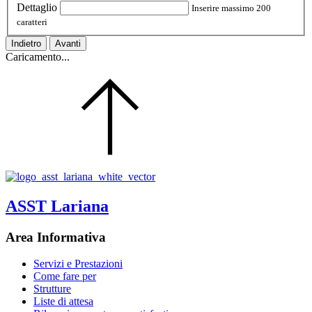
Dettaglio
Inserire massimo 200
caratteri
Indietro
Avanti
Caricamento...
ASST Lariana
Area Informativa
Servizi e Prestazioni
Come fare per
Strutture
Liste di attesa