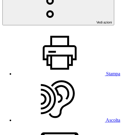
Vedi azioni
Stampa
Ascolta