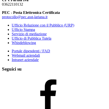
03622110132
PEC - Posta Elettronica Certificata
protocollo@pec.asst-lariana.it
Ufficio Relazione con il Pubblico (URP)
Ufficio Stampa
Servizio di mediazione
Ufficio di Pubblica Tutela
Whistleblowing
Portale dipendenti / FAD
Webmail aziendali
Intranet aziendale
Seguici su