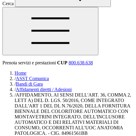
Cerca
Prenota servizi e prestazioni
CUP
800.638.638
Home
/
ASST Comunica
/
Bandi di Gara
/
Affidamenti diretti / Adesioni
/
AFFIDAMENTO, AI SENSI DELL'ART. 36, COMMA 2,
LETT A) DEL D. LGS. 50/2016, COME INTEGRATO
DALL'ART 1 DEL DL N.76/2020, DELLA FORNITURA
BIENNALE DEL COLORITORE AUTOMATICO CON
MONTAVETRINI INTEGRATO, DELL'INCLUSORE
AUTOMATICO E DEI RELATIVI MATERIALI DI
CONSUMO, OCCORRENTI ALL'UOC ANATOMIA
PATOLOGICA. - CIG. 84961561BB