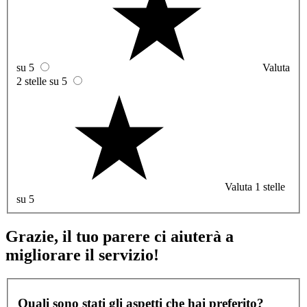
su 5
Valuta
2 stelle su 5
Valuta 1 stelle
su 5
Grazie, il tuo parere ci aiuterà a
migliorare il servizio!
Quali sono stati gli aspetti che hai preferito?