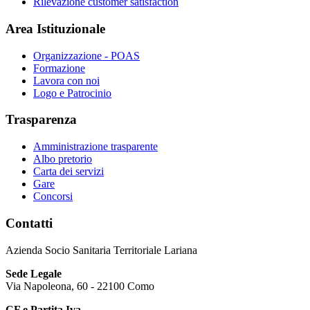
Rilevazione customer satisfaction
Area Istituzionale
Organizzazione - POAS
Formazione
Lavora con noi
Logo e Patrocinio
Trasparenza
Amministrazione trasparente
Albo pretorio
Carta dei servizi
Gare
Concorsi
Contatti
Azienda Socio Sanitaria Territoriale Lariana
Sede Legale
Via Napoleona, 60 - 22100 Como
CF e Partita Iva