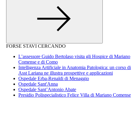
FORSE STAVI CERCANDO
L’assessore Guido Bertolaso visita gli Hospice di Mariano
Comense e di Como
Intelligenza Artificiale in Anatomia Patologica: un corso di
Asst Lariana ne illustra prospettive e applicazioni
Ospedale Erba-Renaldi di Menaggio
Ospedale Sant'Anna
Ospedale Sant’Antonio Abate
Presidio Polispecialistico Felice Villa di Mariano Comense