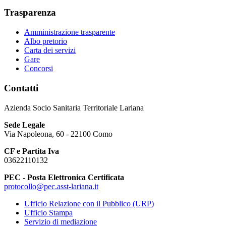
Trasparenza
Amministrazione trasparente
Albo pretorio
Carta dei servizi
Gare
Concorsi
Contatti
Azienda Socio Sanitaria Territoriale Lariana
Sede Legale
Via Napoleona, 60 - 22100 Como
CF e Partita Iva
03622110132
PEC - Posta Elettronica Certificata
protocollo@pec.asst-lariana.it
Ufficio Relazione con il Pubblico (URP)
Ufficio Stampa
Servizio di mediazione