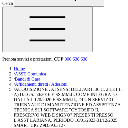
Cerca
Prenota servizi e prestazioni
CUP
800.638.638
Home
/
ASST Comunica
/
Bandi di Gara
/
Affidamenti diretti / Adesioni
/
ACQUISIZIONE , AI SENSI DELL'ART. 36 C. 2 LETT.
A) D.LGS. 50/2016 E SS.MM.II. COME INTEGRATO
DALLA L 120/2020 E SS.MM.II., DI UN SERVIZIO
TRIENNALE DI MANUTENZIONE ED ASSISTENZA
TECNICA SUI SOFTWARE "CYTOSIFO II,
PRESCRIVO WEB E SIGNO" PRESENTI PRESSO
L'ASST LARIANA. PERIODO 10/01/2023-31/12/2025.
SMART CIG Z9D3A63127