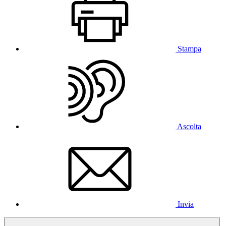
Stampa
Ascolta
Invia