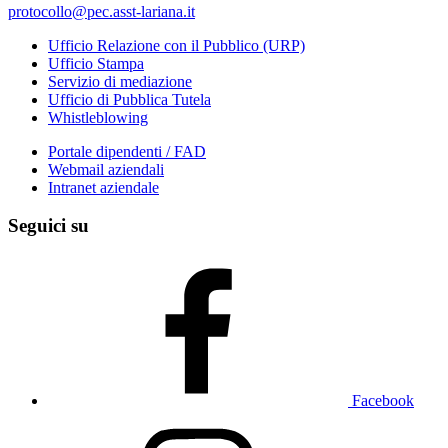
protocollo@pec.asst-lariana.it
Ufficio Relazione con il Pubblico (URP)
Ufficio Stampa
Servizio di mediazione
Ufficio di Pubblica Tutela
Whistleblowing
Portale dipendenti / FAD
Webmail aziendali
Intranet aziendale
Seguici su
Facebook