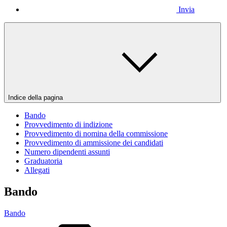
Invia
Indice della pagina
Bando
Provvedimento di indizione
Provvedimento di nomina della commissione
Provvedimento di ammissione dei candidati
Numero dipendenti assunti
Graduatoria
Allegati
Bando
Bando