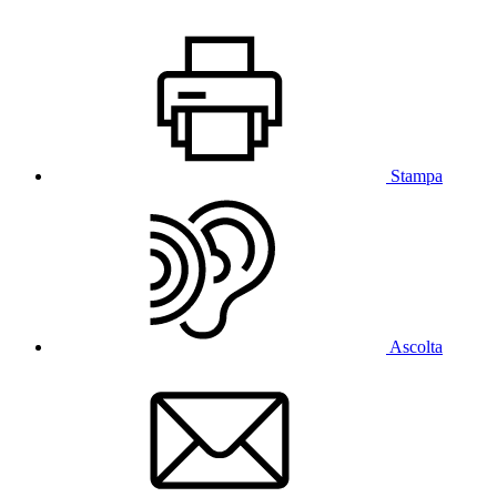
Stampa
Ascolta