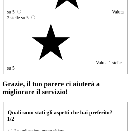
su 5
Valuta
2 stelle su 5
Valuta 1 stelle
su 5
Grazie, il tuo parere ci aiuterà a
migliorare il servizio!
Quali sono stati gli aspetti che hai preferito?
1/2
Le indicazioni erano chiare