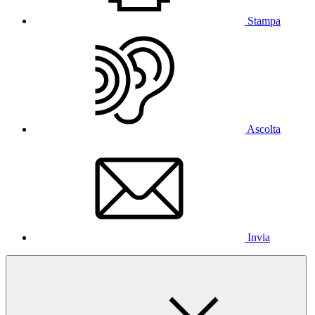
Stampa
Ascolta
Invia