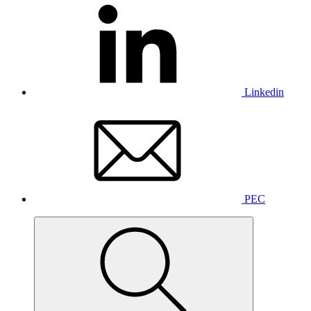
Linkedin
PEC