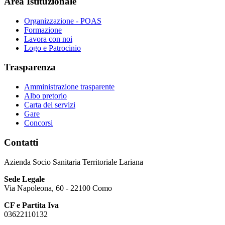
Area Istituzionale
Organizzazione - POAS
Formazione
Lavora con noi
Logo e Patrocinio
Trasparenza
Amministrazione trasparente
Albo pretorio
Carta dei servizi
Gare
Concorsi
Contatti
Azienda Socio Sanitaria Territoriale Lariana
Sede Legale
Via Napoleona, 60 - 22100 Como
CF e Partita Iva
03622110132