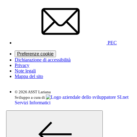
PEC
Preferenze cookie
Dichiarazione di accessibilità
Privacy
Note legali
Mappa del sito
© 2026 ASST Lariana
SI.net
Sviluppo a cura di
Servizi Informatici