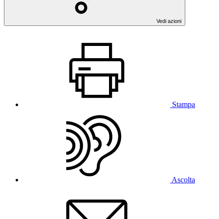
Vedi azioni
Stampa
Ascolta