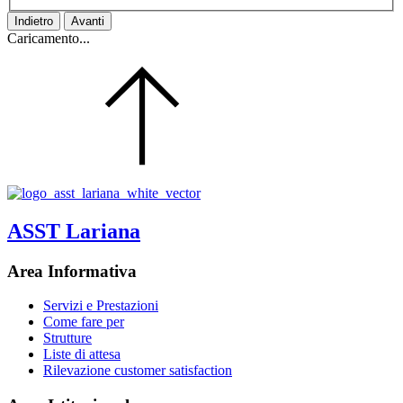
Indietro
Avanti
Caricamento...
ASST Lariana
Area Informativa
Servizi e Prestazioni
Come fare per
Strutture
Liste di attesa
Rilevazione customer satisfaction