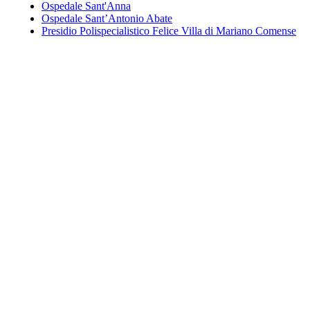
Ospedale Sant'Anna
Ospedale Sant’Antonio Abate
Presidio Polispecialistico Felice Villa di Mariano Comense