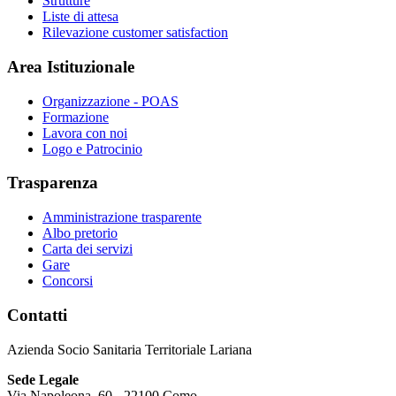
Strutture
Liste di attesa
Rilevazione customer satisfaction
Area Istituzionale
Organizzazione - POAS
Formazione
Lavora con noi
Logo e Patrocinio
Trasparenza
Amministrazione trasparente
Albo pretorio
Carta dei servizi
Gare
Concorsi
Contatti
Azienda Socio Sanitaria Territoriale Lariana
Sede Legale
Via Napoleona, 60 - 22100 Como