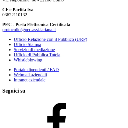
CF e Partita Iva
03622110132
PEC - Posta Elettronica Certificata
protocollo@pec.asst-lariana.it
Ufficio Relazione con il Pubblico (URP)
Ufficio Stampa
Servizio di mediazione
Ufficio di Pubblica Tutela
Whistleblowing
Portale dipendenti / FAD
Webmail aziendali
Intranet aziendale
Seguici su