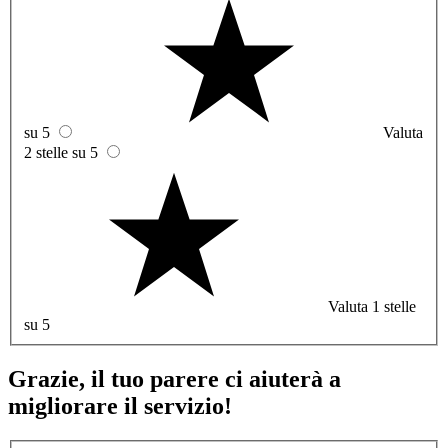
su 5
Valuta
2 stelle su 5
Valuta 1 stelle
su 5
Grazie, il tuo parere ci aiuterà a
migliorare il servizio!