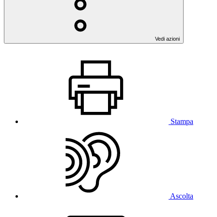
Vedi azioni
Stampa
Ascolta