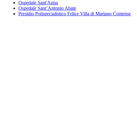
Ospedale Sant'Anna
Ospedale Sant’Antonio Abate
Presidio Polispecialistico Felice Villa di Mariano Comense