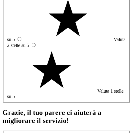
su 5
Valuta
2 stelle su 5
Valuta 1 stelle
su 5
Grazie, il tuo parere ci aiuterà a
migliorare il servizio!