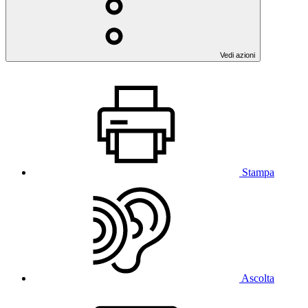
Vedi azioni
Stampa
Ascolta