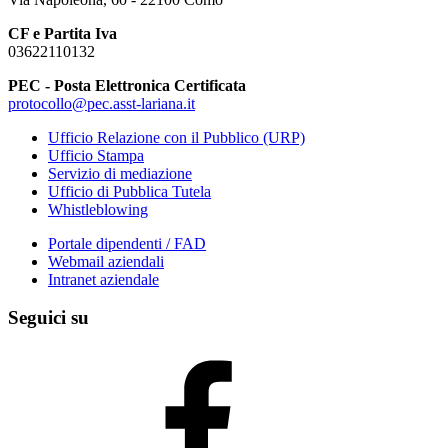
CF e Partita Iva
03622110132
PEC - Posta Elettronica Certificata
protocollo@pec.asst-lariana.it
Ufficio Relazione con il Pubblico (URP)
Ufficio Stampa
Servizio di mediazione
Ufficio di Pubblica Tutela
Whistleblowing
Portale dipendenti / FAD
Webmail aziendali
Intranet aziendale
Seguici su