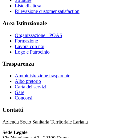
Strutture
Liste di attesa
Rilevazione customer satisfaction
Area Istituzionale
Organizzazione - POAS
Formazione
Lavora con noi
Logo e Patrocinio
Trasparenza
Amministrazione trasparente
Albo pretorio
Carta dei servizi
Gare
Concorsi
Contatti
Azienda Socio Sanitaria Territoriale Lariana
Sede Legale
Via Napoleona, 60 - 22100 Como