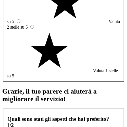
su 5
Valuta
2 stelle su 5
Valuta 1 stelle
su 5
Grazie, il tuo parere ci aiuterà a
migliorare il servizio!
Quali sono stati gli aspetti che hai preferito?
1/2