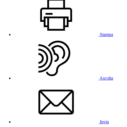
Stampa
Ascolta
Invia