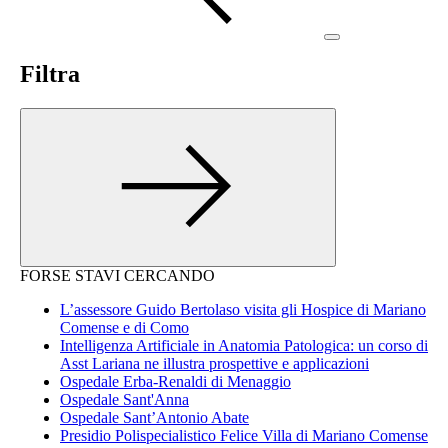
Filtra
FORSE STAVI CERCANDO
L’assessore Guido Bertolaso visita gli Hospice di Mariano
Comense e di Como
Intelligenza Artificiale in Anatomia Patologica: un corso di
Asst Lariana ne illustra prospettive e applicazioni
Ospedale Erba-Renaldi di Menaggio
Ospedale Sant'Anna
Ospedale Sant’Antonio Abate
Presidio Polispecialistico Felice Villa di Mariano Comense