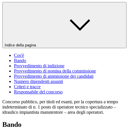
Indice della pagina
Cos'è
Bando
Provvedimento di indizione
Provvedimento di nomina della commissione
Provvedimento di ammissione dei candidati
Numero dipendenti assunti
Criteri e tracce
Responsabile del concorso
Concorso pubblico, per titoli ed esami, per la copertura a tempo
indeterminato di n. 1 posto di operatore tecnico specializzato –
idraulico impiantista manutentore – area degli operatori.
Bando