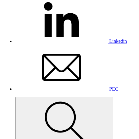
Linkedin
PEC