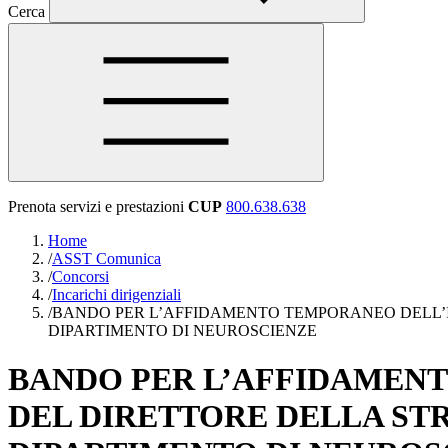
Cerca
Prenota servizi e prestazioni
CUP
800.638.638
Home
/
ASST Comunica
/
Concorsi
/
Incarichi dirigenziali
/
BANDO PER L’AFFIDAMENTO TEMPORANEO DELL’I
DIPARTIMENTO DI NEUROSCIENZE
BANDO PER L’AFFIDAMENT
DEL DIRETTORE DELLA ST