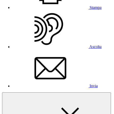
Stampa
Ascolta
Invia