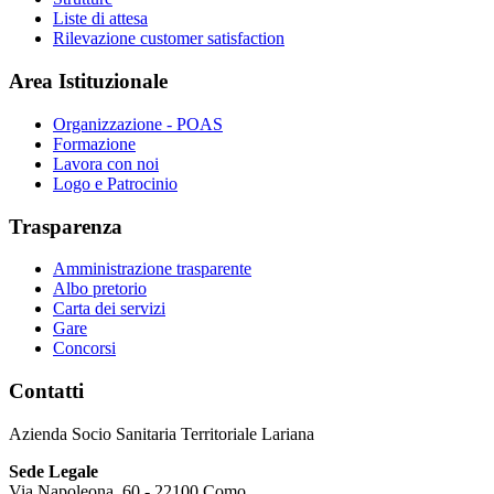
Liste di attesa
Rilevazione customer satisfaction
Area Istituzionale
Organizzazione - POAS
Formazione
Lavora con noi
Logo e Patrocinio
Trasparenza
Amministrazione trasparente
Albo pretorio
Carta dei servizi
Gare
Concorsi
Contatti
Azienda Socio Sanitaria Territoriale Lariana
Sede Legale
Via Napoleona, 60 - 22100 Como