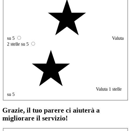
su 5
Valuta
2 stelle su 5
Valuta 1 stelle
su 5
Grazie, il tuo parere ci aiuterà a
migliorare il servizio!