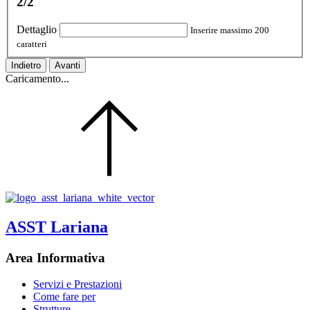
2/2
Dettaglio
Inserire massimo 200
caratteri
Indietro
Avanti
Caricamento...
ASST Lariana
Area Informativa
Servizi e Prestazioni
Come fare per
Strutture