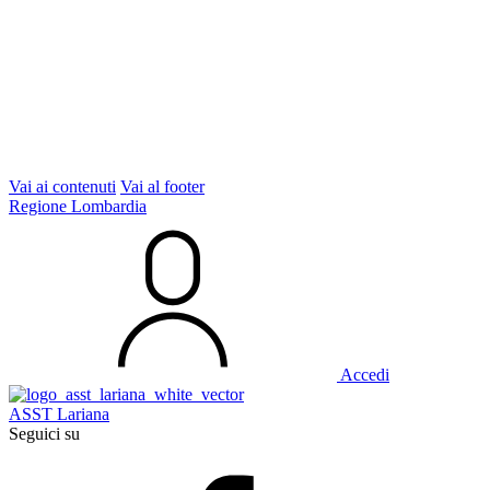
Vai ai contenuti
Vai al footer
Regione Lombardia
Accedi
ASST Lariana
Seguici su