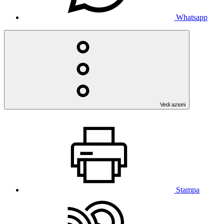
Whatsapp
Vedi azioni
Stampa