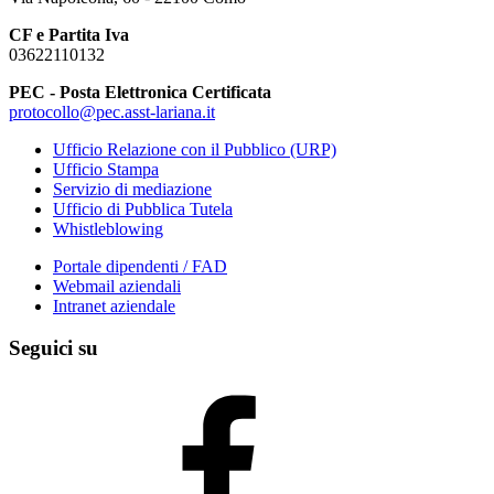
CF e Partita Iva
03622110132
PEC - Posta Elettronica Certificata
protocollo@pec.asst-lariana.it
Ufficio Relazione con il Pubblico (URP)
Ufficio Stampa
Servizio di mediazione
Ufficio di Pubblica Tutela
Whistleblowing
Portale dipendenti / FAD
Webmail aziendali
Intranet aziendale
Seguici su