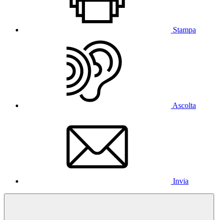
Stampa
Ascolta
Invia