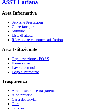
ASST Lariana
Area Informativa
Servizi e Prestazioni
Come fare per
Strutture
Liste di attesa
Rilevazione customer satisfaction
Area Istituzionale
Organizzazione - POAS
Formazione
Lavora con noi
Logo e Patrocinio
Trasparenza
Amministrazione trasparente
Albo pretorio
Carta dei servizi
Gare
Concorsi