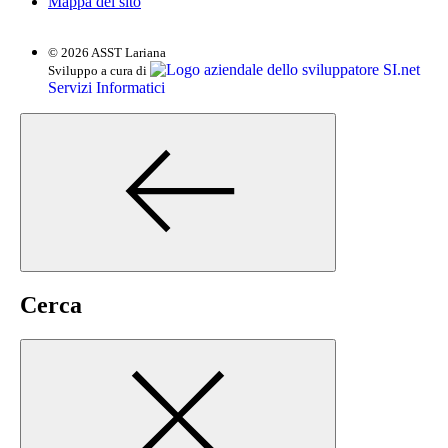
Mappa del sito
© 2026 ASST Lariana
SI.net
Sviluppo a cura di
Servizi Informatici
Cerca