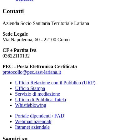
Contatti
Azienda Socio Sanitaria Territoriale Lariana
Sede Legale
Via Napoleona, 60 - 22100 Como
CF e Partita Iva
03622110132
PEC - Posta Elettronica Certificata
protocollo@pec.asst-lariana.it
Ufficio Relazione con il Pubblico (URP)
Ufficio Stampa
Servizio di mediazione
Ufficio di Pubblica Tutela
Whistleblowing
Portale dipendenti / FAD
Webmail aziendali
Intranet aziendale
Seguici su