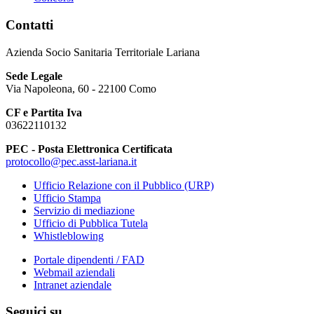
Contatti
Azienda Socio Sanitaria Territoriale Lariana
Sede Legale
Via Napoleona, 60 - 22100 Como
CF e Partita Iva
03622110132
PEC - Posta Elettronica Certificata
protocollo@pec.asst-lariana.it
Ufficio Relazione con il Pubblico (URP)
Ufficio Stampa
Servizio di mediazione
Ufficio di Pubblica Tutela
Whistleblowing
Portale dipendenti / FAD
Webmail aziendali
Intranet aziendale
Seguici su