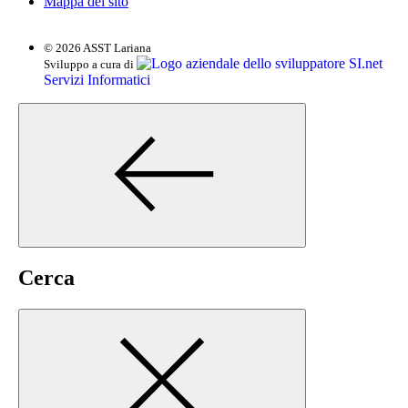
Mappa del sito
© 2026 ASST Lariana
SI.net
Sviluppo a cura di
Servizi Informatici
Cerca