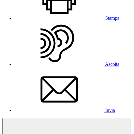
Stampa
Ascolta
Invia