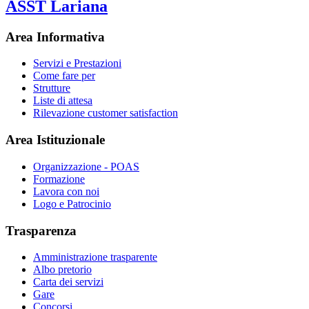
ASST Lariana
Area Informativa
Servizi e Prestazioni
Come fare per
Strutture
Liste di attesa
Rilevazione customer satisfaction
Area Istituzionale
Organizzazione - POAS
Formazione
Lavora con noi
Logo e Patrocinio
Trasparenza
Amministrazione trasparente
Albo pretorio
Carta dei servizi
Gare
Concorsi