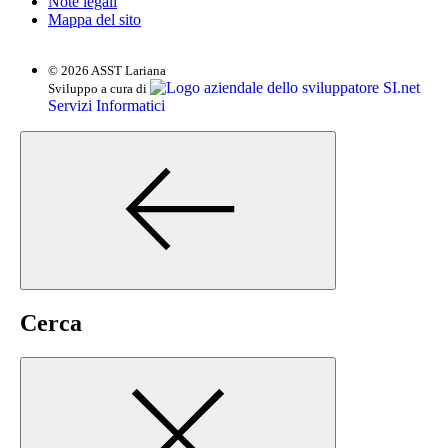
Note legali
Mappa del sito
© 2026 ASST Lariana
SI.net
Sviluppo a cura di
Servizi Informatici
Cerca