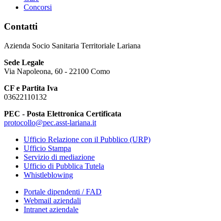
Concorsi
Contatti
Azienda Socio Sanitaria Territoriale Lariana
Sede Legale
Via Napoleona, 60 - 22100 Como
CF e Partita Iva
03622110132
PEC - Posta Elettronica Certificata
protocollo@pec.asst-lariana.it
Ufficio Relazione con il Pubblico (URP)
Ufficio Stampa
Servizio di mediazione
Ufficio di Pubblica Tutela
Whistleblowing
Portale dipendenti / FAD
Webmail aziendali
Intranet aziendale