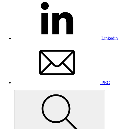
Linkedin
PEC