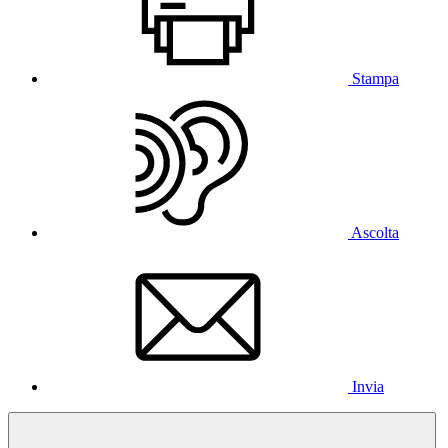
Stampa
Ascolta
Invia