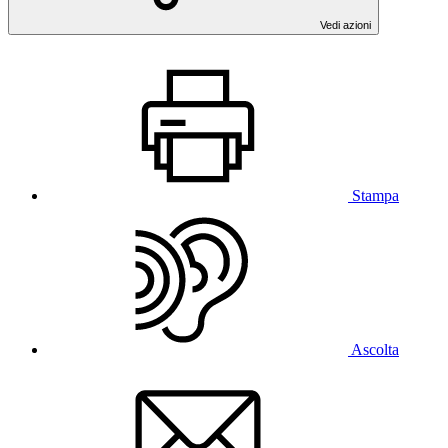
Vedi azioni
Stampa
Ascolta