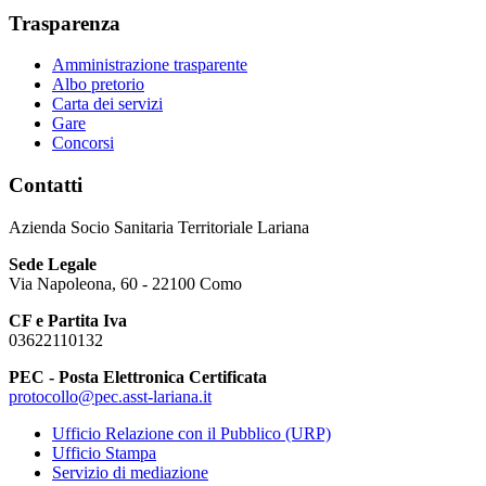
Trasparenza
Amministrazione trasparente
Albo pretorio
Carta dei servizi
Gare
Concorsi
Contatti
Azienda Socio Sanitaria Territoriale Lariana
Sede Legale
Via Napoleona, 60 - 22100 Como
CF e Partita Iva
03622110132
PEC - Posta Elettronica Certificata
protocollo@pec.asst-lariana.it
Ufficio Relazione con il Pubblico (URP)
Ufficio Stampa
Servizio di mediazione