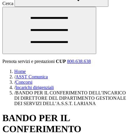
Cerca
Prenota servizi e prestazioni
CUP
800.638.638
Home
/
ASST Comunica
/
Concorsi
/
Incarichi dirigenziali
/
BANDO PER IL CONFERIMENTO DELL’INCARICO
DI DIRETTORE DEL DIPARTIMENTO GESTIONALE
DEI SERVIZI DELL’A.S.S.T. LARIANA
BANDO PER IL
CONFERIMENTO