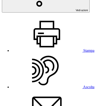
Vedi azioni
Stampa
Ascolta