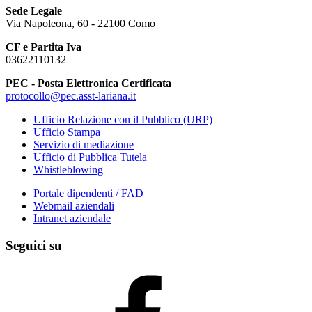
Sede Legale
Via Napoleona, 60 - 22100 Como
CF e Partita Iva
03622110132
PEC - Posta Elettronica Certificata
protocollo@pec.asst-lariana.it
Ufficio Relazione con il Pubblico (URP)
Ufficio Stampa
Servizio di mediazione
Ufficio di Pubblica Tutela
Whistleblowing
Portale dipendenti / FAD
Webmail aziendali
Intranet aziendale
Seguici su