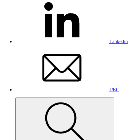
Linkedin
PEC