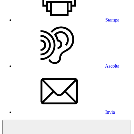
Stampa
Ascolta
Invia