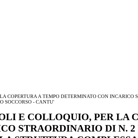
R LA COPERTURA A TEMPO DETERMINATO CON INCARICO ST
O SOCCORSO - CANTU'
TOLI E COLLOQUIO, PER LA
O STRAORDINARIO DI N. 2 