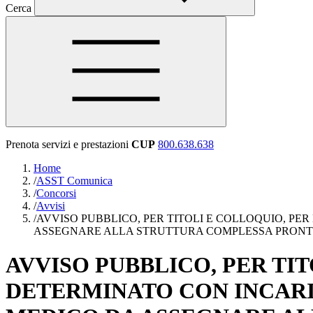
Cerca
Prenota servizi e prestazioni
CUP
800.638.638
Home
/
ASST Comunica
/
Concorsi
/
Avvisi
/
AVVISO PUBBLICO, PER TITOLI E COLLOQUIO, PE
ASSEGNARE ALLA STRUTTURA COMPLESSA PRONT
AVVISO PUBBLICO, PER TI
DETERMINATO CON INCARIC