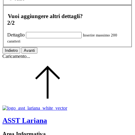
Vuoi aggiungere altri dettagli?
2/2
Dettaglio
Inserire massimo 200
caratteri
Indietro
Avanti
Caricamento...
ASST Lariana
Area Informativa