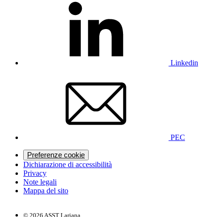
Linkedin
PEC
Preferenze cookie
Dichiarazione di accessibilità
Privacy
Note legali
Mappa del sito
© 2026 ASST Lariana