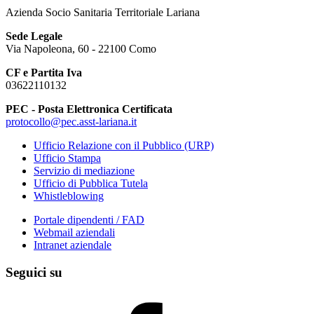
Azienda Socio Sanitaria Territoriale Lariana
Sede Legale
Via Napoleona, 60 - 22100 Como
CF e Partita Iva
03622110132
PEC - Posta Elettronica Certificata
protocollo@pec.asst-lariana.it
Ufficio Relazione con il Pubblico (URP)
Ufficio Stampa
Servizio di mediazione
Ufficio di Pubblica Tutela
Whistleblowing
Portale dipendenti / FAD
Webmail aziendali
Intranet aziendale
Seguici su