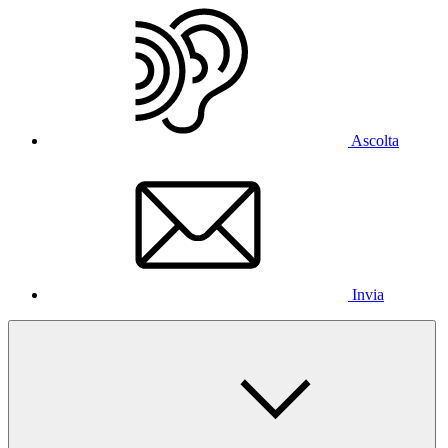
Ascolta
Invia