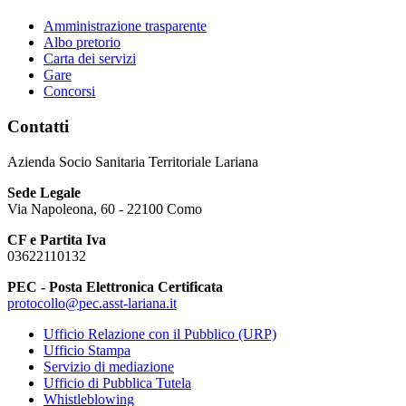
Amministrazione trasparente
Albo pretorio
Carta dei servizi
Gare
Concorsi
Contatti
Azienda Socio Sanitaria Territoriale Lariana
Sede Legale
Via Napoleona, 60 - 22100 Como
CF e Partita Iva
03622110132
PEC - Posta Elettronica Certificata
protocollo@pec.asst-lariana.it
Ufficio Relazione con il Pubblico (URP)
Ufficio Stampa
Servizio di mediazione
Ufficio di Pubblica Tutela
Whistleblowing