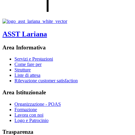
ASST Lariana
Area Informativa
Servizi e Prestazioni
Come fare per
Strutture
Liste di attesa
Rilevazione customer satisfaction
Area Istituzionale
Organizzazione - POAS
Formazione
Lavora con noi
Logo e Patrocinio
Trasparenza