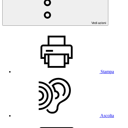
Vedi azioni
Stampa
Ascolta