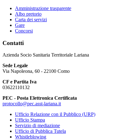
Amministrazione trasparente
Albo pretorio
Carta dei servizi
Gare
Concorsi
Contatti
Azienda Socio Sanitaria Territoriale Lariana
Sede Legale
Via Napoleona, 60 - 22100 Como
CF e Partita Iva
03622110132
PEC - Posta Elettronica Certificata
protocollo@pec.asst-lariana.it
Ufficio Relazione con il Pubblico (URP)
Ufficio Stampa
Servizio di mediazione
Ufficio di Pubblica Tutela
Whistleblowing