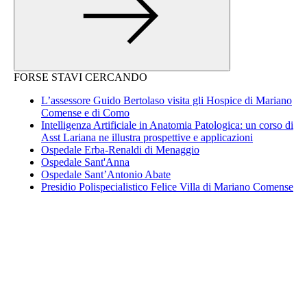
FORSE STAVI CERCANDO
L’assessore Guido Bertolaso visita gli Hospice di Mariano
Comense e di Como
Intelligenza Artificiale in Anatomia Patologica: un corso di
Asst Lariana ne illustra prospettive e applicazioni
Ospedale Erba-Renaldi di Menaggio
Ospedale Sant'Anna
Ospedale Sant’Antonio Abate
Presidio Polispecialistico Felice Villa di Mariano Comense