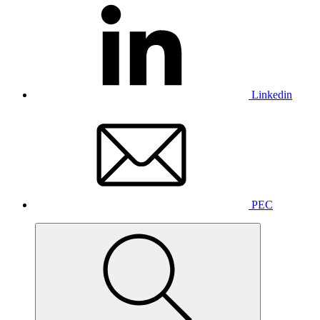
Linkedin
PEC