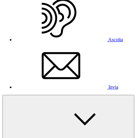
Ascolta
Invia