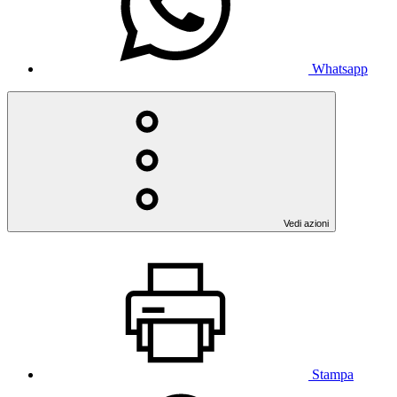
Whatsapp
Vedi azioni
Stampa