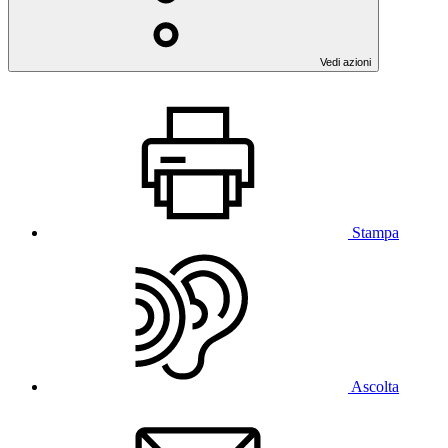
Vedi azioni
Stampa
Ascolta