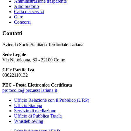
Amministrazione trasparente
Albo pretorio
Carta dei servizi
Gare
Concorsi
Contatti
Azienda Socio Sanitaria Territoriale Lariana
Sede Legale
Via Napoleona, 60 - 22100 Como
CF e Partita Iva
03622110132
PEC - Posta Elettronica Certificata
protocollo@pec.asst-lariana.it
Ufficio Relazione con il Pubblico (URP)
Ufficio Stampa
Servizio di mediazione
Ufficio di Pubblica Tutela
Whistleblowing