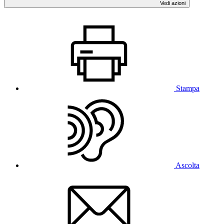
Vedi azioni
Stampa
Ascolta