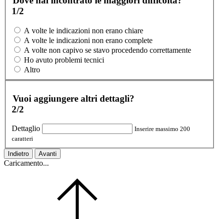
Dove hai incontrato le maggiori difficoltà?
1/2
A volte le indicazioni non erano chiare
A volte le indicazioni non erano complete
A volte non capivo se stavo procedendo correttamente
Ho avuto problemi tecnici
Altro
Vuoi aggiungere altri dettagli?
2/2
Dettaglio
Inserire massimo 200
caratteri
Indietro
Avanti
Caricamento...