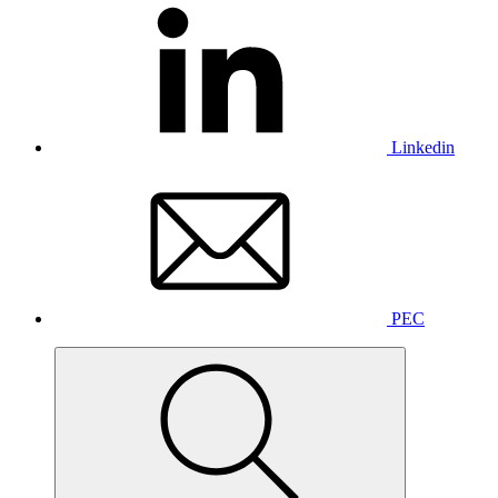
Linkedin
PEC