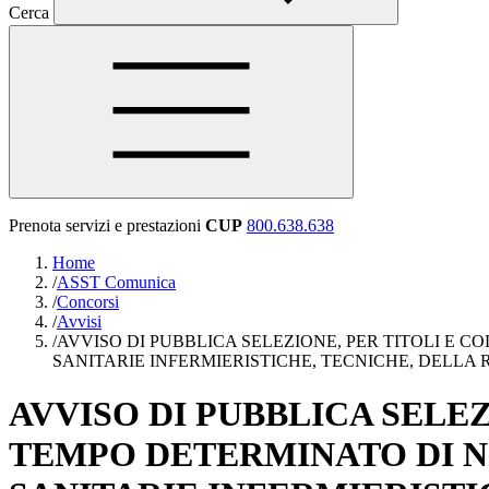
Cerca
Prenota servizi e prestazioni
CUP
800.638.638
Home
/
ASST Comunica
/
Concorsi
/
Avvisi
/
AVVISO DI PUBBLICA SELEZIONE, PER TITOLI E C
SANITARIE INFERMIERISTICHE, TECNICHE, DELLA 
AVVISO DI PUBBLICA SELE
TEMPO DETERMINATO DI N.