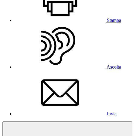
Stampa
Ascolta
Invia