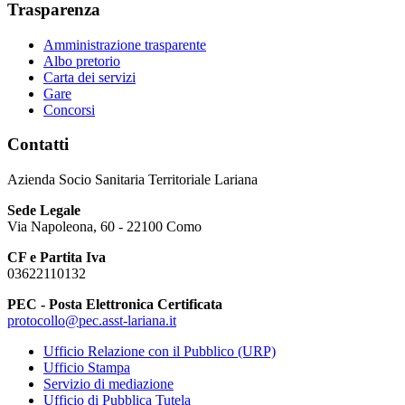
Trasparenza
Amministrazione trasparente
Albo pretorio
Carta dei servizi
Gare
Concorsi
Contatti
Azienda Socio Sanitaria Territoriale Lariana
Sede Legale
Via Napoleona, 60 - 22100 Como
CF e Partita Iva
03622110132
PEC - Posta Elettronica Certificata
protocollo@pec.asst-lariana.it
Ufficio Relazione con il Pubblico (URP)
Ufficio Stampa
Servizio di mediazione
Ufficio di Pubblica Tutela