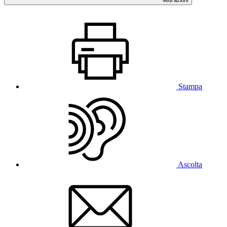
Stampa
Ascolta