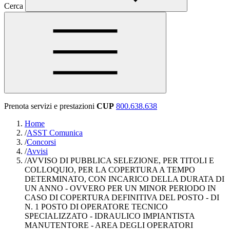
Cerca
Prenota servizi e prestazioni
CUP
800.638.638
Home
/
ASST Comunica
/
Concorsi
/
Avvisi
/
AVVISO DI PUBBLICA SELEZIONE, PER TITOLI E
COLLOQUIO, PER LA COPERTURA A TEMPO
DETERMINATO, CON INCARICO DELLA DURATA DI
UN ANNO - OVVERO PER UN MINOR PERIODO IN
CASO DI COPERTURA DEFINITIVA DEL POSTO - DI
N. 1 POSTO DI OPERATORE TECNICO
SPECIALIZZATO - IDRAULICO IMPIANTISTA
MANUTENTORE - AREA DEGLI OPERATORI