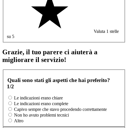
Valuta 1 stelle
su 5
Grazie, il tuo parere ci aiuterà a
migliorare il servizio!
Quali sono stati gli aspetti che hai preferito?
1/2
Le indicazioni erano chiare
Le indicazioni erano complete
Capivo sempre che stavo procedendo correttamente
Non ho avuto problemi tecnici
Altro