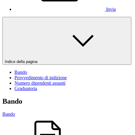
Invia
Indice della pagina
Bando
Provvedimento di indizione
Numero dipendenti assunti
Graduatoria
Bando
Bando