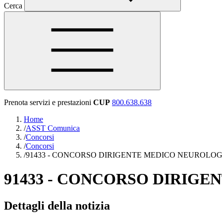
Cerca
Prenota servizi e prestazioni
CUP
800.638.638
Home
/
ASST Comunica
/
Concorsi
/
Concorsi
/
91433 - CONCORSO DIRIGENTE MEDICO NEUROLOGIA
91433 - CONCORSO DIRIGE
Dettagli della notizia