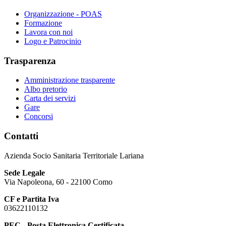
Organizzazione - POAS
Formazione
Lavora con noi
Logo e Patrocinio
Trasparenza
Amministrazione trasparente
Albo pretorio
Carta dei servizi
Gare
Concorsi
Contatti
Azienda Socio Sanitaria Territoriale Lariana
Sede Legale
Via Napoleona, 60 - 22100 Como
CF e Partita Iva
03622110132
PEC - Posta Elettronica Certificata