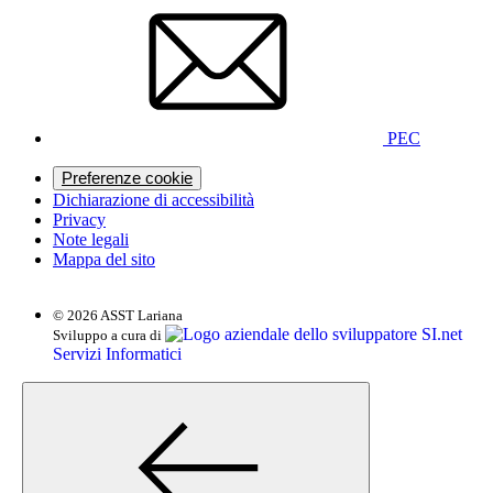
PEC
Preferenze cookie
Dichiarazione di accessibilità
Privacy
Note legali
Mappa del sito
© 2026 ASST Lariana
SI.net
Sviluppo a cura di
Servizi Informatici