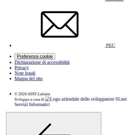
PEC
Preferenze cookie
Dichiarazione di accessibilità
Privacy
Note legali
Mappa del sito
© 2026 ASST Lariana
SI.net
Sviluppo a cura di
Servizi Informatici