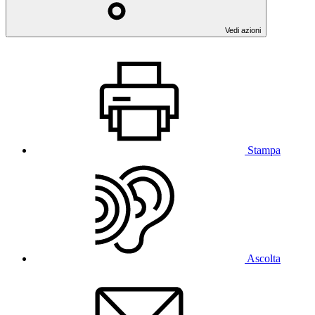
Vedi azioni
Stampa
Ascolta