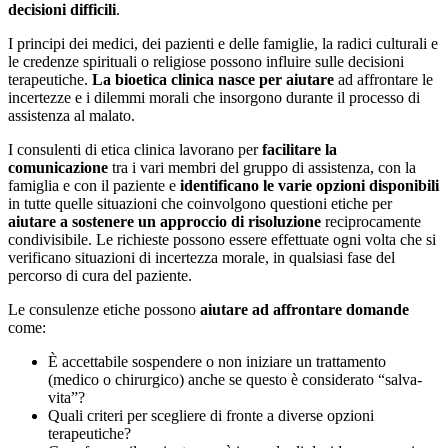
decisioni difficili
.
I principi dei medici, dei pazienti e delle famiglie, la radici culturali e
le credenze spirituali o religiose possono influire sulle decisioni
terapeutiche.
La bioetica clinica nasce per aiutare
ad affrontare le
incertezze e i dilemmi morali che insorgono durante il processo di
assistenza al malato.
I consulenti di etica clinica lavorano per
facilitare la
comunicazione
tra i vari membri del gruppo di assistenza, con la
famiglia e con il paziente e
identificano le varie opzioni disponibili
in tutte quelle situazioni che coinvolgono questioni etiche per
aiutare a sostenere un approccio di risoluzione
reciprocamente
condivisibile. Le richieste possono essere effettuate ogni volta che si
verificano situazioni di incertezza morale, in qualsiasi fase del
percorso di cura del paziente.
Le consulenze etiche possono
aiutare ad affrontare domande
come:
È accettabile sospendere o non iniziare un trattamento
(medico o chirurgico) anche se questo è considerato “salva-
vita”?
Quali criteri per scegliere di fronte a diverse opzioni
terapeutiche?