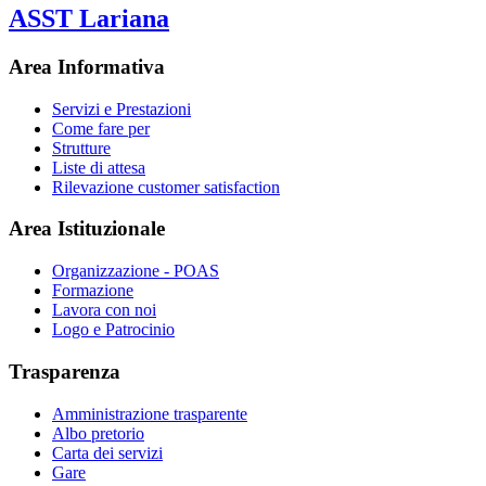
ASST Lariana
Area Informativa
Servizi e Prestazioni
Come fare per
Strutture
Liste di attesa
Rilevazione customer satisfaction
Area Istituzionale
Organizzazione - POAS
Formazione
Lavora con noi
Logo e Patrocinio
Trasparenza
Amministrazione trasparente
Albo pretorio
Carta dei servizi
Gare