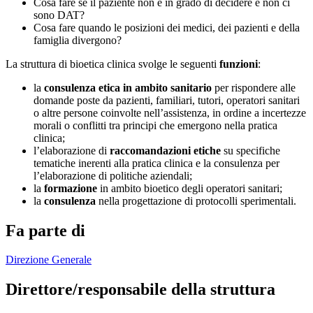
Cosa fare se il paziente non è in grado di decidere e non ci
sono DAT?
Cosa fare quando le posizioni dei medici, dei pazienti e della
famiglia divergono?
La struttura di bioetica clinica svolge le seguenti
funzioni
:
la
consulenza etica in ambito sanitario
per rispondere alle
domande poste da pazienti, familiari, tutori, operatori sanitari
o altre persone coinvolte nell’assistenza, in ordine a incertezze
morali o conflitti tra principi che emergono nella pratica
clinica;
l’elaborazione di
raccomandazioni etiche
su specifiche
tematiche inerenti alla pratica clinica e la consulenza per
l’elaborazione di politiche aziendali;
la
formazione
in ambito bioetico degli operatori sanitari;
la
consulenza
nella progettazione di protocolli sperimentali.
Fa parte di
Direzione Generale
Direttore/responsabile della struttura