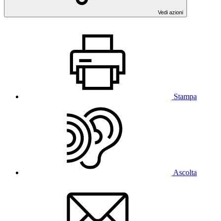
Vedi azioni
Stampa
Ascolta