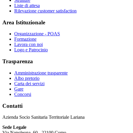
Strutture
Liste di attesa
Rilevazione customer satisfaction
Area Istituzionale
Organizzazione - POAS
Formazione
Lavora con noi
Logo e Patrocinio
Trasparenza
Amministrazione trasparente
Albo pretorio
Carta dei servizi
Gare
Concorsi
Contatti
Azienda Socio Sanitaria Territoriale Lariana
Sede Legale
Via Napoleona, 60 - 22100 Como