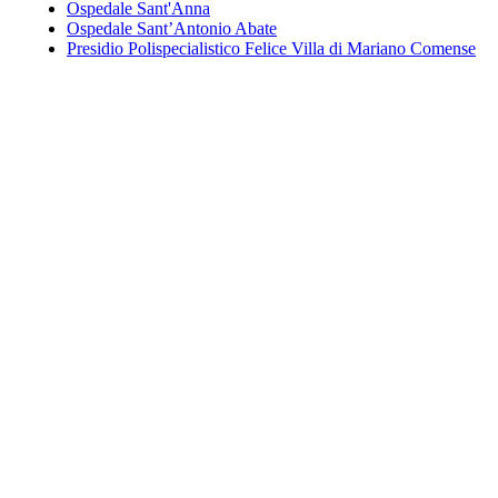
Ospedale Sant'Anna
Ospedale Sant’Antonio Abate
Presidio Polispecialistico Felice Villa di Mariano Comense