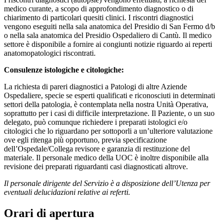
medico curante, a scopo di approfondimento diagnostico o di
chiarimento di particolari quesiti clinici. I riscontri diagnostici
vengono eseguiti nella sala anatomica del Presidio di San Fermo d/b
o nella sala anatomica del Presidio Ospedaliero di Cantù. Il medico
settore è disponibile a fornire ai congiunti notizie riguardo ai reperti
anatomopatologici riscontrati.
Consulenze istologiche e citologiche:
La richiesta di pareri diagnostici a Patologi di altre Aziende
Ospedaliere, specie se esperti qualificati e riconosciuti in determinati
settori della patologia, è contemplata nella nostra Unità Operativa,
soprattutto per i casi di difficile interpretazione. Il Paziente, o un suo
delegato, può comunque richiedere i preparati istologici e/o
citologici che lo riguardano per sottoporli a un’ulteriore valutazione
ove egli ritenga più opportuno, previa specificazione
dell’Ospedale/Collega revisore e garanzia di restituzione del
materiale. Il personale medico della UOC è inoltre disponibile alla
revisione dei preparati riguardanti casi diagnosticati altrove.
Il personale dirigente del Servizio è a disposizione dell’Utenza per
eventuali delucidazioni relative ai referti.
Orari di apertura