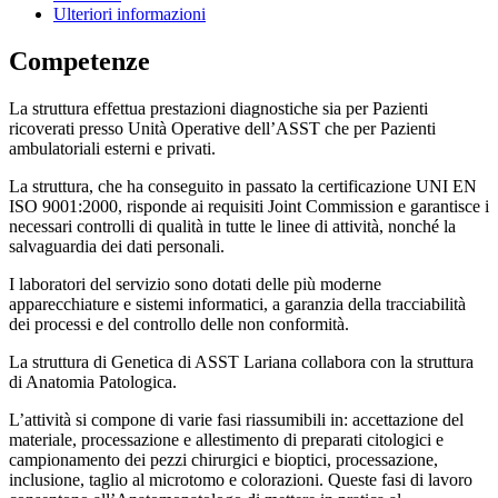
Ulteriori informazioni
Competenze
La struttura effettua prestazioni diagnostiche sia per Pazienti
ricoverati presso Unità Operative dell’ASST che per Pazienti
ambulatoriali esterni e privati.
La struttura, che ha conseguito in passato la certificazione UNI EN
ISO 9001:2000, risponde ai requisiti Joint Commission e garantisce i
necessari controlli di qualità in tutte le linee di attività, nonché la
salvaguardia dei dati personali.
I laboratori del servizio sono dotati delle più moderne
apparecchiature e sistemi informatici, a garanzia della tracciabilità
dei processi e del controllo delle non conformità.
La struttura di Genetica di ASST Lariana collabora con la struttura
di Anatomia Patologica.
L’attività si compone di varie fasi riassumibili in: accettazione del
materiale, processazione e allestimento di preparati citologici e
campionamento dei pezzi chirurgici e bioptici, processazione,
inclusione, taglio al microtomo e colorazioni. Queste fasi di lavoro