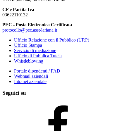
CF e Partita Iva
03622110132
PEC - Posta Elettronica Certificata
protocollo@pec.asst-lariana.it
Ufficio Relazione con il Pubblico (URP)
Ufficio Stampa
Servizio di mediazione
Ufficio di Pubblica Tutela
Whistleblowing
Portale dipendenti / FAD
Webmail aziendali
Intranet aziendale
Seguici su