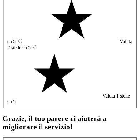
su 5
Valuta
2 stelle su 5
Valuta 1 stelle
su 5
Grazie, il tuo parere ci aiuterà a
migliorare il servizio!