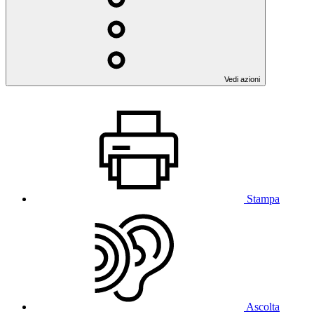
Vedi azioni
Stampa
Ascolta