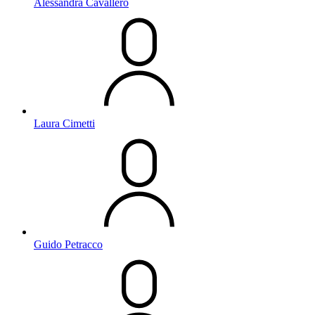
Alessandra Cavallero
Laura Cimetti
Guido Petracco