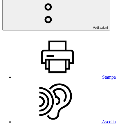
Vedi azioni
Stampa
Ascolta