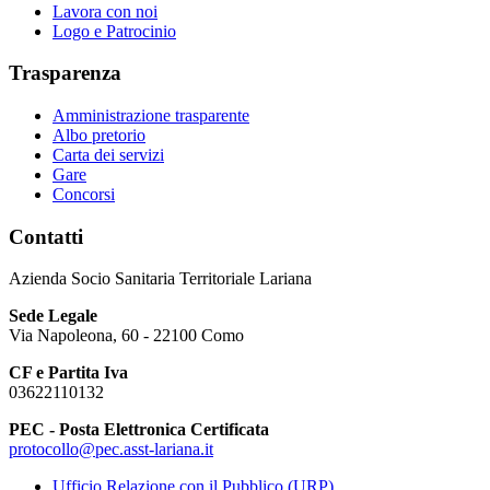
Lavora con noi
Logo e Patrocinio
Trasparenza
Amministrazione trasparente
Albo pretorio
Carta dei servizi
Gare
Concorsi
Contatti
Azienda Socio Sanitaria Territoriale Lariana
Sede Legale
Via Napoleona, 60 - 22100 Como
CF e Partita Iva
03622110132
PEC - Posta Elettronica Certificata
protocollo@pec.asst-lariana.it
Ufficio Relazione con il Pubblico (URP)