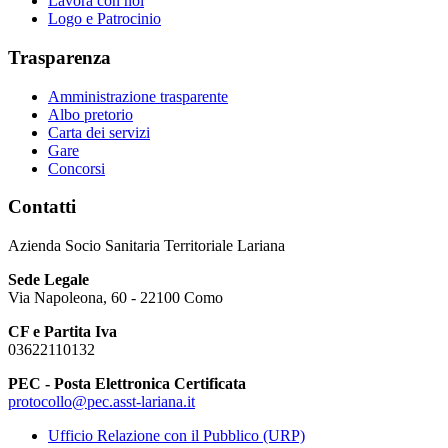
Lavora con noi
Logo e Patrocinio
Trasparenza
Amministrazione trasparente
Albo pretorio
Carta dei servizi
Gare
Concorsi
Contatti
Azienda Socio Sanitaria Territoriale Lariana
Sede Legale
Via Napoleona, 60 - 22100 Como
CF e Partita Iva
03622110132
PEC - Posta Elettronica Certificata
protocollo@pec.asst-lariana.it
Ufficio Relazione con il Pubblico (URP)