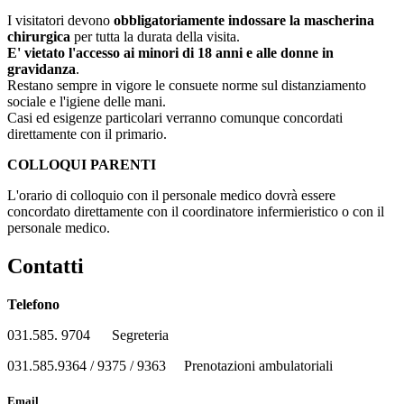
I visitatori devono
obbligatoriamente indossare la mascherina
chirurgica
per tutta la durata della visita.
E' vietato l'accesso ai minori di 18 anni e alle donne in
gravidanza
.
Restano sempre in vigore le consuete norme sul distanziamento
sociale e l'igiene delle mani.
Casi ed esigenze particolari verranno comunque concordati
direttamente con il primario.
COLLOQUI PARENTI
L'orario di colloquio con il personale medico dovrà essere
concordato direttamente con il coordinatore infermieristico o con il
personale medico.
Contatti
Telefono
031.585. 9704 Segreteria
031.585.9364 / 9375 / 9363 Prenotazioni ambulatoriali
Email