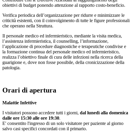
obiettivi di budget ponendo attenzione al rapporto costo-beneficio.
Verifica periodica dell’organizzazione per ridurre e minimizzare le
criticità esistenti, con il coinvolgimento di tutte le figure professionali
che operano nella Struttura.
Il personale medico ed infermieristico, mediante la visita medica,
l’assistenza infermieristica, il counselling, l’informazione,
l’applicazione di procedure diagnostiche e terapeutiche condivise e
la formazione continua del personale medico ed infermieristico,
realizza l’obiettivo finale di cura delle infezioni nella ricerca della
guarigione e, dove non fosse possibile, della cronicizzazione della
patologia.
Orari di apertura
Malattie Infettive
I visitatori possono accedere tutti i giorni,
dal lunedì alla domenica
dalle ore 15:30 alle ore 19:30
.
E' consentito l'ingresso di un solo visitatore per paziente al giorno
salvo casi specifici concordati con il primario.