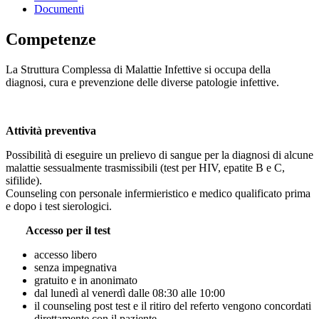
Documenti
Competenze
La Struttura Complessa di Malattie Infettive si occupa della
diagnosi, cura e prevenzione delle diverse patologie infettive.
Attività preventiva
Possibilità di eseguire un prelievo di sangue per la diagnosi di alcune
malattie sessualmente trasmissibili (test per HIV, epatite B e C,
sifilide).
Counseling con personale infermieristico e medico qualificato prima
e dopo i test sierologici.
Accesso per il test
accesso libero
senza impegnativa
gratuito e in anonimato
dal lunedì al venerdì dalle 08:30 alle 10:00
il counseling post test e il ritiro del referto vengono concordati
direttamente con il paziente