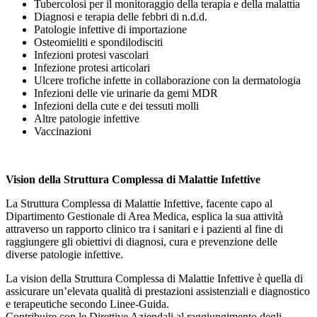
Tubercolosi per il monitoraggio della terapia e della malattia
Diagnosi e terapia delle febbri di n.d.d.
Patologie infettive di importazione
Osteomieliti e spondilodisciti
Infezioni protesi vascolari
Infezione protesi articolari
Ulcere trofiche infette in collaborazione con la dermatologia
Infezioni delle vie urinarie da gemi MDR
Infezioni della cute e dei tessuti molli
Altre patologie infettive
Vaccinazioni
Vision della Struttura Complessa di Malattie Infettive
La Struttura Complessa di Malattie Infettive, facente capo al
Dipartimento Gestionale di Area Medica, esplica la sua attività
attraverso un rapporto clinico tra i sanitari e i pazienti al fine di
raggiungere gli obiettivi di diagnosi, cura e prevenzione delle
diverse patologie infettive.
La vision della Struttura Complessa di Malattie Infettive è quella di
assicurare un’elevata qualità di prestazioni assistenziali e diagnostico
e terapeutiche secondo Linee-Guida.
Contribuire con le Direttive Aziendali al raggiungimento degli