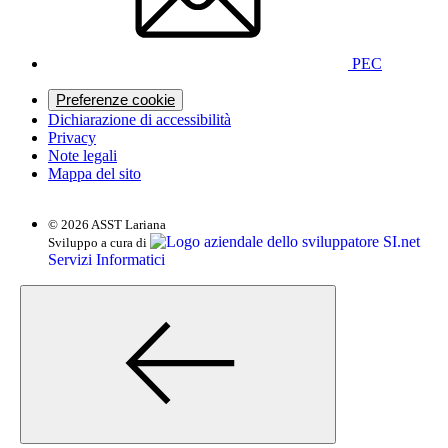
PEC
Preferenze cookie
Dichiarazione di accessibilità
Privacy
Note legali
Mappa del sito
© 2026 ASST Lariana
SI.net
Sviluppo a cura di
Servizi Informatici