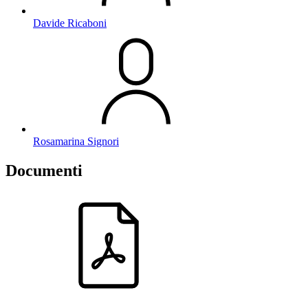
Davide Ricaboni
Rosamarina Signori
Documenti