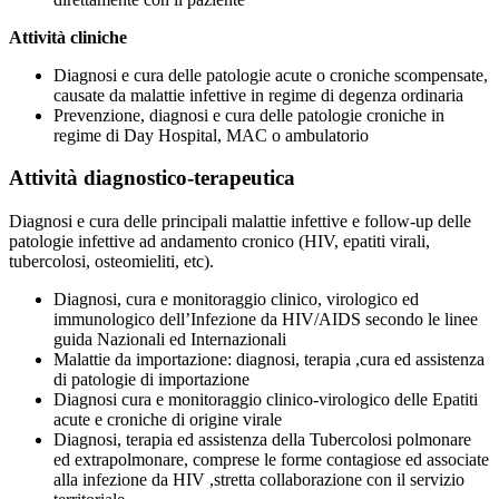
Attività cliniche
Diagnosi e cura delle patologie acute o croniche scompensate,
causate da malattie infettive in regime di degenza ordinaria
Prevenzione, diagnosi e cura delle patologie croniche in
regime di Day Hospital, MAC o ambulatorio
Attività diagnostico-terapeutica
Diagnosi e cura delle principali malattie infettive e follow-up delle
patologie infettive ad andamento cronico (HIV, epatiti virali,
tubercolosi, osteomieliti, etc).
Diagnosi, cura e monitoraggio clinico, virologico ed
immunologico dell’Infezione da HIV/AIDS secondo le linee
guida Nazionali ed Internazionali
Malattie da importazione: diagnosi, terapia ,cura ed assistenza
di patologie di importazione
Diagnosi cura e monitoraggio clinico-virologico delle Epatiti
acute e croniche di origine virale
Diagnosi, terapia ed assistenza della Tubercolosi polmonare
ed extrapolmonare, comprese le forme contagiose ed associate
alla infezione da HIV ,stretta collaborazione con il servizio