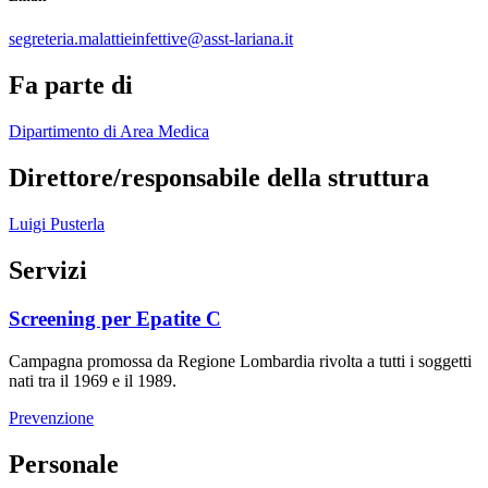
segreteria.malattieinfettive@asst-lariana.it
Fa parte di
Dipartimento di Area Medica
Direttore/responsabile della struttura
Luigi Pusterla
Servizi
Screening per Epatite C
Campagna promossa da Regione Lombardia rivolta a tutti i soggetti
nati tra il 1969 e il 1989.
Prevenzione
Personale