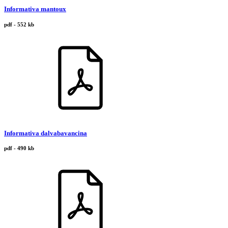
Informativa mantoux
pdf - 552 kb
Informativa dalvabavancina
pdf - 490 kb