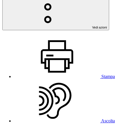
Vedi azioni
Stampa
Ascolta