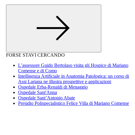
FORSE STAVI CERCANDO
L’assessore Guido Bertolaso visita gli Hospice di Mariano
Comense e di Como
Intelligenza Artificiale in Anatomia Patologica: un corso di
Asst Lariana ne illustra prospettive e applicazioni
Ospedale Erba-Renaldi di Menaggio
Ospedale Sant'Anna
Ospedale Sant’Antonio Abate
Presidio Polispecialistico Felice Villa di Mariano Comense