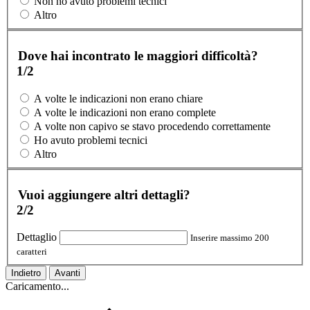
Non ho avuto problemi tecnici
Altro
Dove hai incontrato le maggiori difficoltà?
1/2
A volte le indicazioni non erano chiare
A volte le indicazioni non erano complete
A volte non capivo se stavo procedendo correttamente
Ho avuto problemi tecnici
Altro
Vuoi aggiungere altri dettagli?
2/2
Dettaglio
Inserire massimo 200
caratteri
Indietro
Avanti
Caricamento...