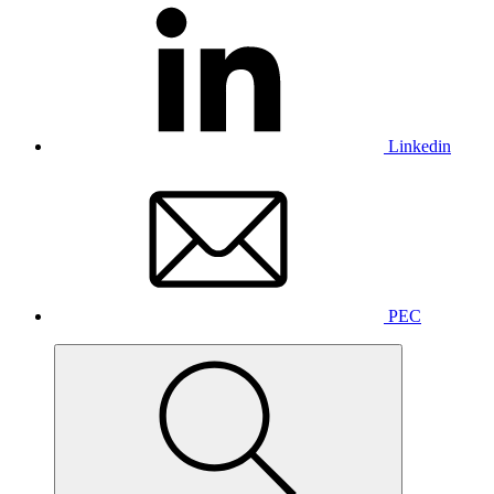
Linkedin
PEC