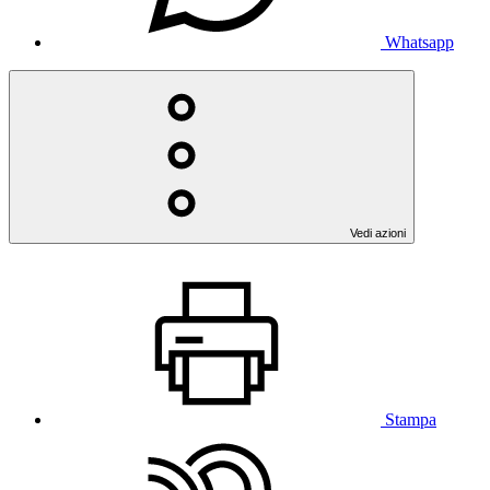
Whatsapp
Vedi azioni
Stampa