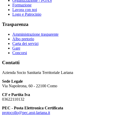
Organizzazione - POAS
Formazione
Lavora con noi
Logo e Patrocinio
Trasparenza
Amministrazione trasparente
Albo pretorio
Carta dei servizi
Gare
Concorsi
Contatti
Azienda Socio Sanitaria Territoriale Lariana
Sede Legale
Via Napoleona, 60 - 22100 Como
CF e Partita Iva
03622110132
PEC - Posta Elettronica Certificata
protocollo@pec.asst-lariana.it