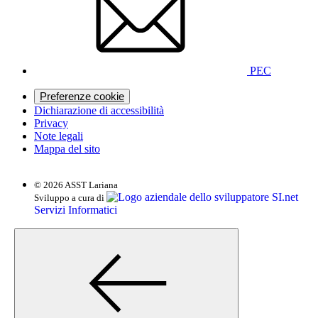
PEC
Preferenze cookie
Dichiarazione di accessibilità
Privacy
Note legali
Mappa del sito
© 2026 ASST Lariana
SI.net
Sviluppo a cura di
Servizi Informatici