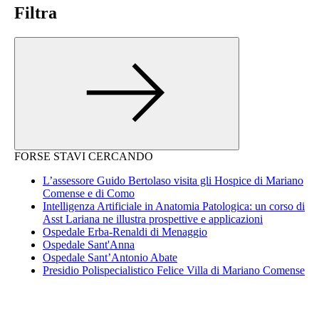
Filtra
FORSE STAVI CERCANDO
L’assessore Guido Bertolaso visita gli Hospice di Mariano
Comense e di Como
Intelligenza Artificiale in Anatomia Patologica: un corso di
Asst Lariana ne illustra prospettive e applicazioni
Ospedale Erba-Renaldi di Menaggio
Ospedale Sant'Anna
Ospedale Sant’Antonio Abate
Presidio Polispecialistico Felice Villa di Mariano Comense