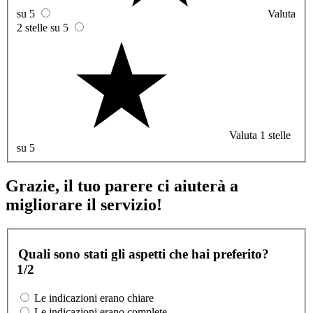
su 5
Valuta
2 stelle su 5
Valuta 1 stelle
su 5
Grazie, il tuo parere ci aiuterà a
migliorare il servizio!
Quali sono stati gli aspetti che hai preferito?
1/2
Le indicazioni erano chiare
Le indicazioni erano complete