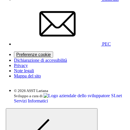
PEC
Preferenze cookie
Dichiarazione di accessibilità
Privacy
Note legali
Mappa del sito
© 2026 ASST Lariana
SI.net
Sviluppo a cura di
Servizi Informatici