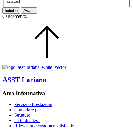
caratteri
Indietro
Avanti
Caricamento...
ASST Lariana
Area Informativa
Servizi e Prestazioni
Come fare per
Strutture
Liste di attesa
Rilevazione customer satisfaction