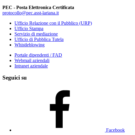
PEC - Posta Elettronica Certificata
protocollo@pec.asst-lariana.it
Ufficio Relazione con il Pubblico (URP)
Ufficio Stampa
Servizio di mediazione
Ufficio di Pubblica Tutela
Whistleblowing
Portale dipendenti / FAD
Webmail aziendali
Intranet aziendale
Seguici su
Facebook