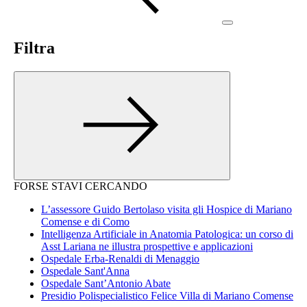
Filtra
FORSE STAVI CERCANDO
L’assessore Guido Bertolaso visita gli Hospice di Mariano
Comense e di Como
Intelligenza Artificiale in Anatomia Patologica: un corso di
Asst Lariana ne illustra prospettive e applicazioni
Ospedale Erba-Renaldi di Menaggio
Ospedale Sant'Anna
Ospedale Sant’Antonio Abate
Presidio Polispecialistico Felice Villa di Mariano Comense