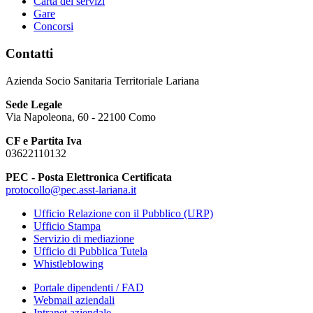
Carta dei servizi
Gare
Concorsi
Contatti
Azienda Socio Sanitaria Territoriale Lariana
Sede Legale
Via Napoleona, 60 - 22100 Como
CF e Partita Iva
03622110132
PEC - Posta Elettronica Certificata
protocollo@pec.asst-lariana.it
Ufficio Relazione con il Pubblico (URP)
Ufficio Stampa
Servizio di mediazione
Ufficio di Pubblica Tutela
Whistleblowing
Portale dipendenti / FAD
Webmail aziendali
Intranet aziendale