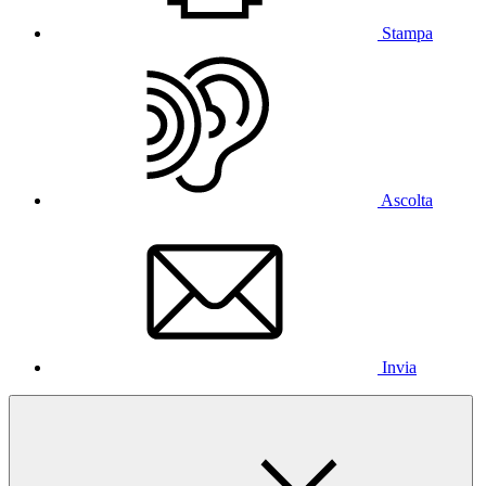
Stampa
Ascolta
Invia