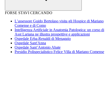
FORSE STAVI CERCANDO
L’assessore Guido Bertolaso visita gli Hospice di Mariano
Comense e di Como
Intelligenza Artificiale in Anatomia Patologica: un corso di
Asst Lariana ne illustra prospettive e applicazioni
Ospedale Erba-Renaldi di Menaggio
Ospedale Sant'Anna
Ospedale Sant’Antonio Abate
Presidio Polispecialistico Felice Villa di Mariano Comense