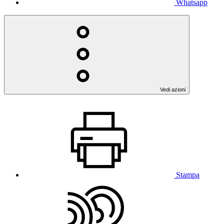
Whatsapp
Vedi azioni
Stampa