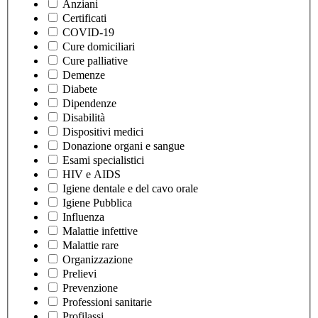
Anziani
Certificati
COVID-19
Cure domiciliari
Cure palliative
Demenze
Diabete
Dipendenze
Disabilità
Dispositivi medici
Donazione organi e sangue
Esami specialistici
HIV e AIDS
Igiene dentale e del cavo orale
Igiene Pubblica
Influenza
Malattie infettive
Malattie rare
Organizzazione
Prelievi
Prevenzione
Professioni sanitarie
Profilassi