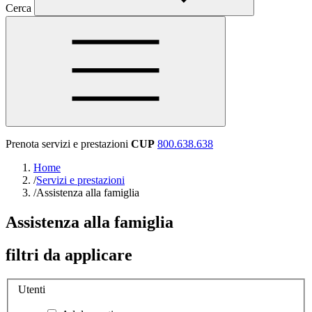
Cerca
Prenota servizi e prestazioni
CUP
800.638.638
Home
/
Servizi e prestazioni
/
Assistenza alla famiglia
Assistenza alla famiglia
filtri da applicare
Utenti