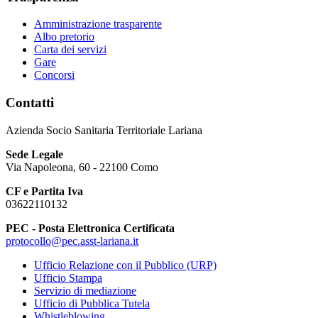
Amministrazione trasparente
Albo pretorio
Carta dei servizi
Gare
Concorsi
Contatti
Azienda Socio Sanitaria Territoriale Lariana
Sede Legale
Via Napoleona, 60 - 22100 Como
CF e Partita Iva
03622110132
PEC - Posta Elettronica Certificata
protocollo@pec.asst-lariana.it
Ufficio Relazione con il Pubblico (URP)
Ufficio Stampa
Servizio di mediazione
Ufficio di Pubblica Tutela
Whistleblowing