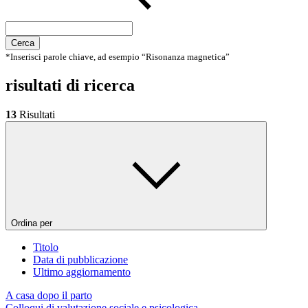
Cerca
*Inserisci parole chiave, ad esempio “Risonanza magnetica”
risultati di ricerca
13
Risultati
Ordina per
Titolo
Data di pubblicazione
Ultimo aggiornamento
A casa dopo il parto
Colloqui di valutazione sociale e psicologica