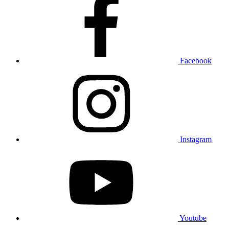
Facebook
Instagram
Youtube