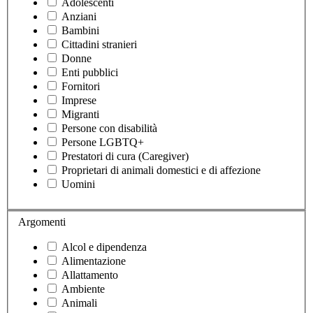
Adolescenti
Anziani
Bambini
Cittadini stranieri
Donne
Enti pubblici
Fornitori
Imprese
Migranti
Persone con disabilità
Persone LGBTQ+
Prestatori di cura (Caregiver)
Proprietari di animali domestici e di affezione
Uomini
Argomenti
Alcol e dipendenza
Alimentazione
Allattamento
Ambiente
Animali