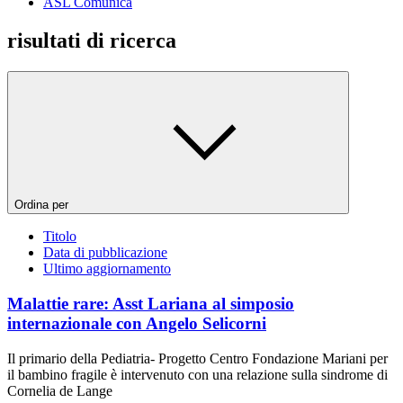
ASL Comunica
risultati di ricerca
Ordina per
Titolo
Data di pubblicazione
Ultimo aggiornamento
Malattie rare: Asst Lariana al simposio
internazionale con Angelo Selicorni
Il primario della Pediatria- Progetto Centro Fondazione Mariani per
il bambino fragile è intervenuto con una relazione sulla sindrome di
Cornelia de Lange