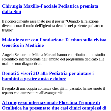
Chirurgia Maxillo-Facciale Pediatrica premiata
dalla Sioi
Il riconoscimento assegnato per il poster “Quando la relazione
diventa cura: il ruolo dell’igienista dentale nel paziente pediatrico
fragile”
Malattie rare: con Fondazione Telethon sulla rivista
Genetics in Medicine
Angelo Selicorni e Milena Mariani hanno contribuito a uno studio
scientifico internazionale nell’ambito del programma dedicato alle
malattie non diagnosticate
Donati 5 visori 3D alla Pediatria per aiutare i
bambini a gestire ansia e dolore
Il regalo di una coppia comasca che, già in passato, ha sostenuto il
reparto con attrezzature all’avanguardia
Al congresso internazionale Floretina l’équipe di
Oculistica ha presentato due casi clinici complessi di