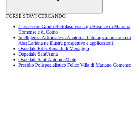
FORSE STAVI CERCANDO
L’assessore Guido Bertolaso visita gli Hospice di Mariano
Comense e di Como
Intelligenza Artificiale in Anatomia Patologica: un corso di
Asst Lariana ne illustra prospettive e applicazioni
Ospedale Erba-Renaldi di Menaggio
Ospedale Sant'Anna
Ospedale Sant’Antonio Abate
Presidio Polispecialistico Felice Villa di Mariano Comense