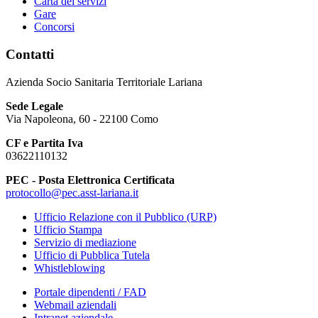
Carta dei servizi
Gare
Concorsi
Contatti
Azienda Socio Sanitaria Territoriale Lariana
Sede Legale
Via Napoleona, 60 - 22100 Como
CF e Partita Iva
03622110132
PEC - Posta Elettronica Certificata
protocollo@pec.asst-lariana.it
Ufficio Relazione con il Pubblico (URP)
Ufficio Stampa
Servizio di mediazione
Ufficio di Pubblica Tutela
Whistleblowing
Portale dipendenti / FAD
Webmail aziendali
Intranet aziendale